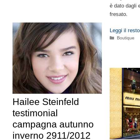
è dato dagli 
fresato.
Leggi il resto
Categorie
Boutique
Hailee Steinfeld
testimonial
campagna autunno
inverno 2911/2012