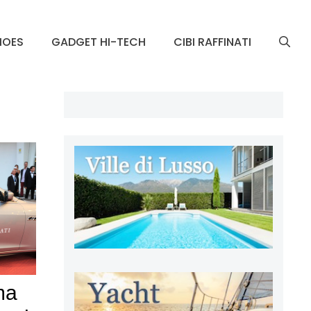
HOES
GADGET HI-TECH
CIBI RAFFINATI
ma