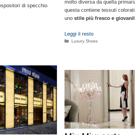
molto diversa da quella primari
espositori di specchio
questa contiene tessuti colorati
uno
stile più fresco e giovani
Leggi il resto
Categorie
Luxury Shoes