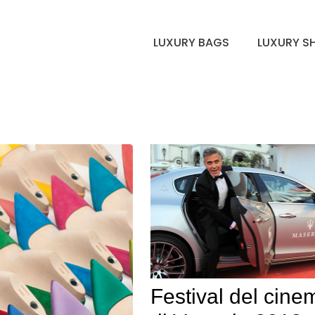
LUXURY BAGS
LUXURY S
Festival del cine