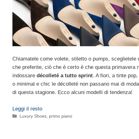
Chiamatele come volete, stiletto o pumps, sceglietele de
che preferite, ciò che è certo è che questa primavera 
indossare
décolleté a tutto sprint
. A fiori, a tinte po
o minimal e chic le décolleté non passano mai di moda
di questa stagione. Ecco alcuni modelli di tendenza!
Leggi il resto
Categorie
Luxury Shoes
,
primo piano