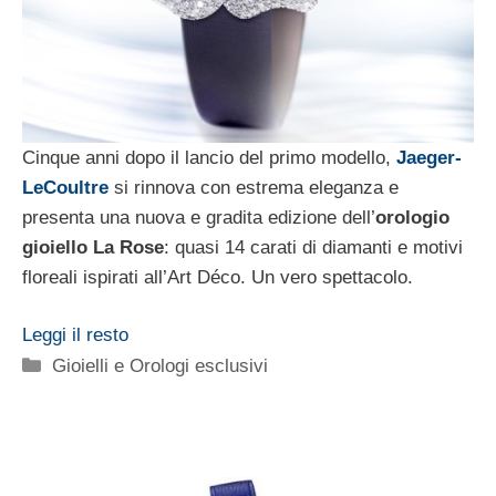
Cinque anni dopo il lancio del primo modello,
Jaeger-
LeCoultre
si rinnova con estrema eleganza e
presenta una nuova e gradita edizione dell’
orologio
gioiello La Rose
: quasi 14 carati di diamanti e motivi
floreali ispirati all’Art Déco. Un vero spettacolo.
Leggi il resto
Categorie
Gioielli e Orologi esclusivi