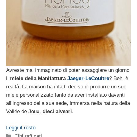
Avreste mai immaginato di poter assaggiare un giorno
il
miele della Manifattura
Jaeger-LeCoultre
? Beh, è
realtà. La maison ha infatti deciso di produrre un suo
miele personalizzato tanto da aver installato davanti
all’ingresso della sua sede, immersa nella natura della
Vallée de Joux,
dieci alveari
.
Leggi il resto
Categorie
Cibi raffinati