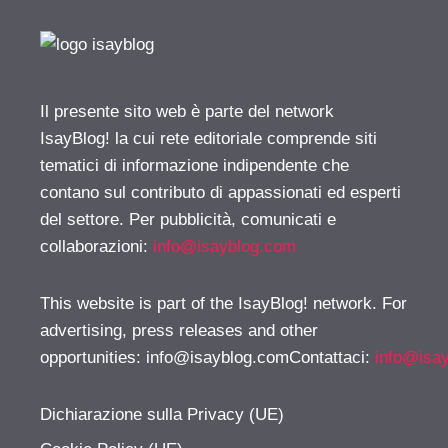
Il presente sito web è parte del network
IsayBlog! la cui rete editoriale comprende siti
tematici di informazione indipendente che
contano sul contributo di appassionati ed esperti
del settore. Per pubblicità, comunicati e
collaborazioni:
info@isayblog.com
This website is part of the IsayBlog! network. For
advertising, press releases and other
opportunities:
info@isayblog.comContattaci
:
info@isa
Dichiarazione sulla Privacy (UE)