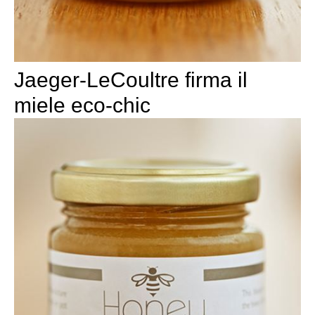
Jaeger-LeCoultre firma il
miele eco-chic