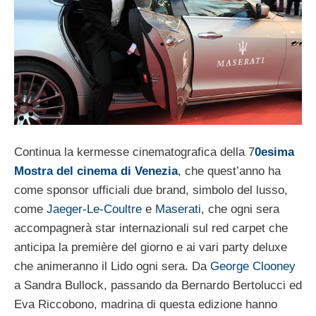
Continua la kermesse cinematografica della 7
0esima
Mostra del cinema di Venezia
, che quest’anno ha
come sponsor ufficiali due brand, simbolo del lusso,
come
Jaeger-Le-Coultre
e
Maserati
, che ogni sera
accompagnerà star internazionali sul red carpet che
anticipa la première del giorno e ai vari party deluxe
che animeranno il Lido ogni sera. Da
George Clooney
a Sandra Bullock, passando da Bernardo Bertolucci ed
Eva Riccobono, madrina di questa edizione hanno