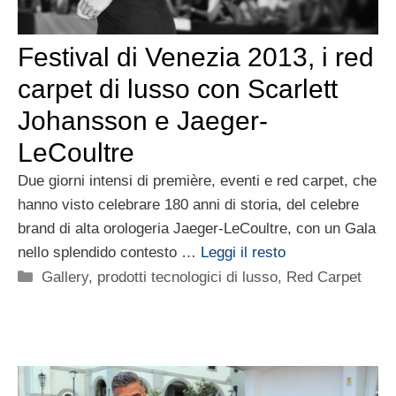
Festival di Venezia 2013, i red
carpet di lusso con Scarlett
Johansson e Jaeger-
LeCoultre
Due giorni intensi di première, eventi e red carpet, che
hanno visto celebrare 180 anni di storia, del celebre
brand di alta orologeria Jaeger-LeCoultre, con un Gala
nello splendido contesto …
Leggi il resto
Categorie
Gallery
,
prodotti tecnologici di lusso
,
Red Carpet