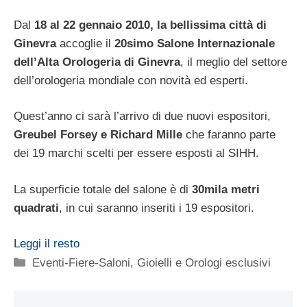
Dal
18 al 22 gennaio 2010, la bellissima città di
Ginevra
accoglie il
20simo Salone Internazionale
dell’Alta Orologeria di Ginevra
, il meglio del settore
dell’orologeria mondiale con novità ed esperti.
Quest’anno ci sarà l’arrivo di due nuovi espositori,
Greubel Forsey e Richard Mille
che faranno parte
dei 19 marchi scelti per essere esposti al SIHH.
La superficie totale del salone è di
30mila metri
quadrati
, in cui saranno inseriti i 19 espositori.
Leggi il resto
Categorie
Eventi-Fiere-Saloni
,
Gioielli e Orologi esclusivi