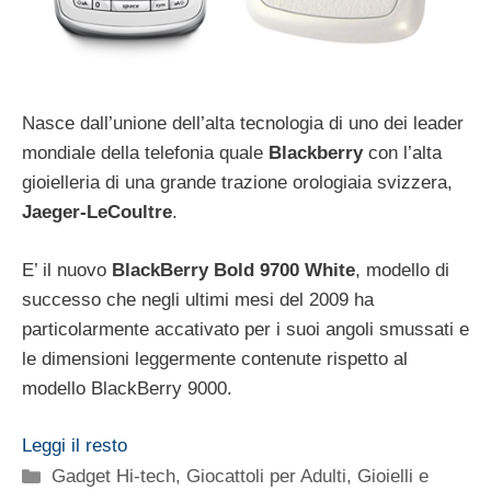
Nasce dall’unione dell’alta tecnologia di uno dei leader
mondiale della telefonia quale
Blackberry
con l’alta
gioielleria di una grande trazione orologiaia svizzera,
Jaeger-LeCoultre
.
E’ il nuovo
BlackBerry Bold 9700 White
, modello di
successo che negli ultimi mesi del 2009 ha
particolarmente accativato per i suoi angoli smussati e
le dimensioni leggermente contenute rispetto al
modello BlackBerry 9000.
Leggi il resto
Categorie
Gadget Hi-tech
,
Giocattoli per Adulti
,
Gioielli e