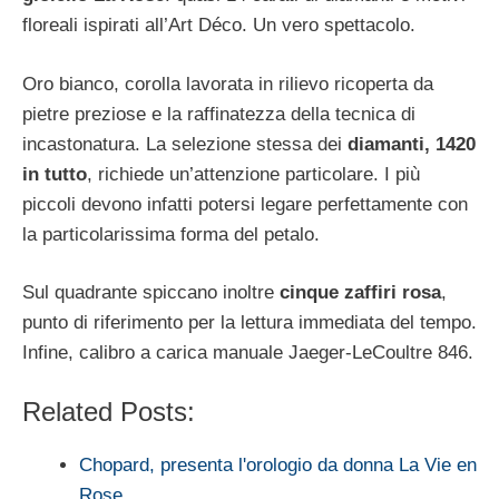
floreali ispirati all’Art Déco. Un vero spettacolo.
Oro bianco, corolla lavorata in rilievo ricoperta da
pietre preziose e la raffinatezza della tecnica di
incastonatura. La selezione stessa dei
diamanti, 1420
in tutto
, richiede un’attenzione particolare. I più
piccoli devono infatti potersi legare perfettamente con
la particolarissima forma del petalo.
Sul quadrante spiccano inoltre
cinque zaffiri rosa
,
punto di riferimento per la lettura immediata del tempo.
Infine, calibro a carica manuale Jaeger-LeCoultre 846.
Related Posts:
Chopard, presenta l'orologio da donna La Vie en
Rose