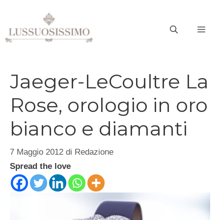
Vai
al
ME
contenuto
Jaeger-LeCoultre La
Rose, orologio in oro
bianco e diamanti
7 Maggio 2012
di
Redazione
Spread the love