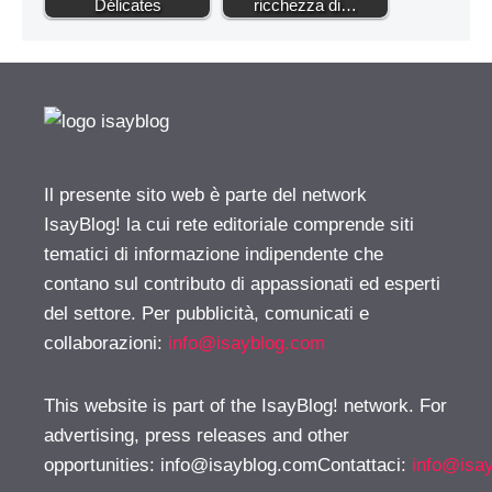
Délicates
ricchezza di…
Il presente sito web è parte del network
IsayBlog! la cui rete editoriale comprende siti
tematici di informazione indipendente che
contano sul contributo di appassionati ed esperti
del settore. Per pubblicità, comunicati e
collaborazioni:
info@isayblog.com
This website is part of the IsayBlog! network. For
advertising, press releases and other
opportunities:
info@isayblog.comContattaci
:
info@isa