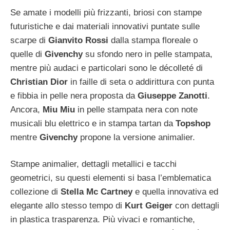
Se amate i modelli più frizzanti, briosi con stampe
futuristiche e dai materiali innovativi puntate sulle
scarpe di
Gianvito Rossi
dalla stampa floreale o
quelle di
Givenchy
su sfondo nero in pelle stampata,
mentre più audaci e particolari sono le décolleté di
Christian Dior
in faille di seta o addirittura con punta
e fibbia in pelle nera proposta da
Giuseppe Zanotti
.
Ancora,
Miu Miu
in pelle stampata nera con note
musicali blu elettrico e in stampa tartan da
Topshop
mentre
Givenchy
propone la versione animalier.
Stampe animalier, dettagli metallici e tacchi
geometrici, su questi elementi si basa l’emblematica
collezione di
Stella Mc Cartney
e quella innovativa ed
elegante allo stesso tempo di
Kurt Geiger
con dettagli
in plastica trasparenza. Più vivaci e romantiche,