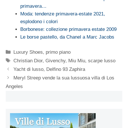
primavera…
Moda: tendenze primavera-estate 2021,
esplodono i colori
Borbonese: collezione primavera estate 2009
Le borse pastello, da Chanel a Marc Jacobs
Categorie
Luxury Shoes
,
primo piano
Tag
Christian Dior
,
Givenchy
,
Miu Miu
,
scarpe lusso
Yacht di lusso, Delfino 93 Zaphira
Meryl Streep vende la sua lussuosa villa di Los
Angeles