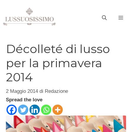
Vai
al
ME
contenuto
Décolleté di lusso
per la primavera
2014
2 Maggio 2014
di
Redazione
Spread the love