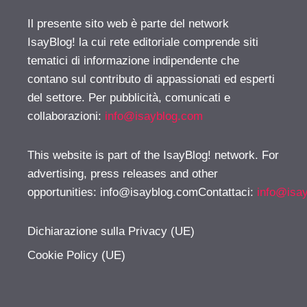
Il presente sito web è parte del network
IsayBlog! la cui rete editoriale comprende siti
tematici di informazione indipendente che
contano sul contributo di appassionati ed esperti
del settore. Per pubblicità, comunicati e
collaborazioni:
info@isayblog.com
This website is part of the IsayBlog! network. For
advertising, press releases and other
opportunities:
info@isayblog.comContattaci
:
info@isa
Dichiarazione sulla Privacy (UE)
Cookie Policy (UE)