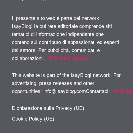
Il presente sito web è parte del network
IsayBlog! la cui rete editoriale comprende siti
tematici di informazione indipendente che
contano sul contributo di appassionati ed esperti
del settore. Per pubblicità, comunicati e
collaborazioni:
info@isayblog.com
This website is part of the IsayBlog! network. For
advertising, press releases and other
opportunities:
info@isayblog.comContattaci
:
info@isa
Dichiarazione sulla Privacy (UE)
Cookie Policy (UE)