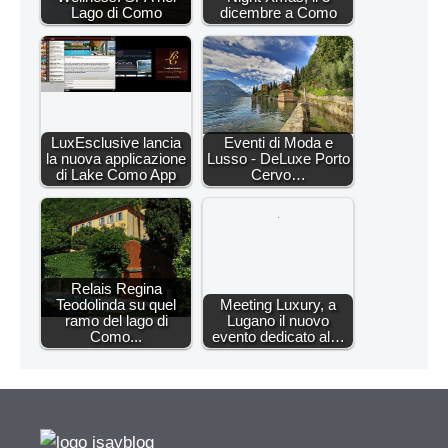
Lago di Como
dicembre a Como
LuxEsclusive lancia
Eventi di Moda e
la nuova applicazione
Lusso - DeLuxe Porto
di Lake Como App
Cervo…
Relais Regina
Teodolinda su quel
Meeting Luxury, a
ramo del lago di
Lugano il nuovo
Como...
evento dedicato al…