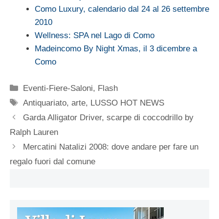
Como Luxury, calendario dal 24 al 26 settembre
2010
Wellness: SPA nel Lago di Como
Madeincomo By Night Xmas, il 3 dicembre a
Como
Categorie
Eventi-Fiere-Saloni
,
Flash
Tag
Antiquariato
,
arte
,
LUSSO HOT NEWS
Garda Alligator Driver, scarpe di coccodrillo by
Ralph Lauren
Mercatini Natalizi 2008: dove andare per fare un
regalo fuori dal comune