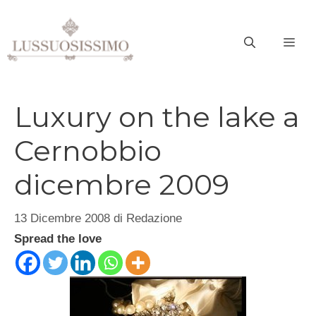
Vai
al
ME
contenuto
Luxury on the lake a
Cernobbio
dicembre 2009
13 Dicembre 2008
di
Redazione
Spread the love