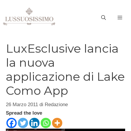
Vai
al
ME
contenuto
LuxEsclusive lancia
la nuova
applicazione di Lake
Como App
26 Marzo 2011
di
Redazione
Spread the love