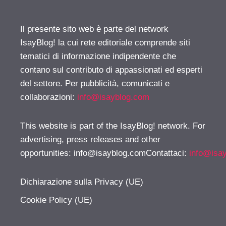
Il presente sito web è parte del network
IsayBlog! la cui rete editoriale comprende siti
tematici di informazione indipendente che
contano sul contributo di appassionati ed esperti
del settore. Per pubblicità, comunicati e
collaborazioni:
info@isayblog.com
This website is part of the IsayBlog! network. For
advertising, press releases and other
opportunities:
info@isayblog.comContattaci
:
info@isa
Dichiarazione sulla Privacy (UE)
Cookie Policy (UE)