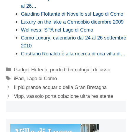
al 26…
Giardino Flottante di Novello sul Lago di Como
Luxury on the lake a Cernobbio dicembre 2009
Wellness: SPA nel Lago di Como
Como Luxury, calendario dal 24 al 26 settembre
2010
Cristiano Ronaldo è alla ricerca di una villa di…
Categorie
Gadget Hi-tech
,
prodotti tecnologici di lusso
Tag
iPad
,
Lago di Como
Il più grande acquario della Gran Bretagna
Vipp, vassoio porta colazione ultra resistente