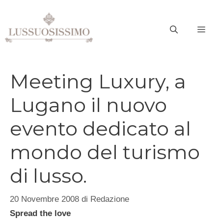
Vai
al
ME
contenuto
Meeting Luxury, a
Lugano il nuovo
evento dedicato al
mondo del turismo
di lusso.
20 Novembre 2008
di
Redazione
Spread the love