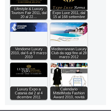
Lifestyle & Luxury
Tourism Fair 2011, dal
Expo Luxe 2011, dal
20 al 22…
15 al 168 settembre
Vendome Luxury
Mediterranean Luxury
2010, dal 6 al 9 marzo
Club da oggi fino al 28
2010
marzo 2012
Luxury Expo a
Calendario
Catania dal 2 al 4
MittelModa Fashion
dicembre 2011
Award 2010, novità