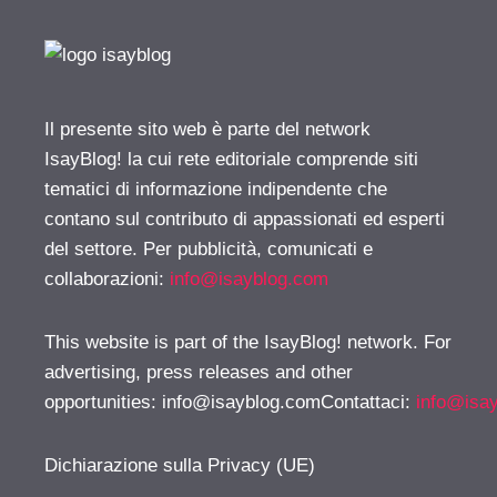
Il presente sito web è parte del network
IsayBlog! la cui rete editoriale comprende siti
tematici di informazione indipendente che
contano sul contributo di appassionati ed esperti
del settore. Per pubblicità, comunicati e
collaborazioni:
info@isayblog.com
This website is part of the IsayBlog! network. For
advertising, press releases and other
opportunities:
info@isayblog.comContattaci
:
info@isa
Dichiarazione sulla Privacy (UE)