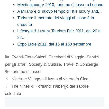
MeetingLuxury 2010, turismo di lusso a Lugano
A Milano è di nuovo tempo di: It’s luxury and…
Turismo: il mercato dei viaggi di lusso è in
crescita
Lifestyle & Luxury Tourism Fair 2011, dal 20 al
22…
Expo Luxe 2011, dal 15 al 168 settembre
Categorie
Eventi-Fiere-Saloni
,
Pacchetti di viaggio
,
Servizi
per gli affari
,
Society & Culture
,
Travel & Concierge
Tag
turismo di lusso
Ninetree Village – il lusso di vivere in Cina
The Nines di Portland: l’albergo dal sapore
coloniale