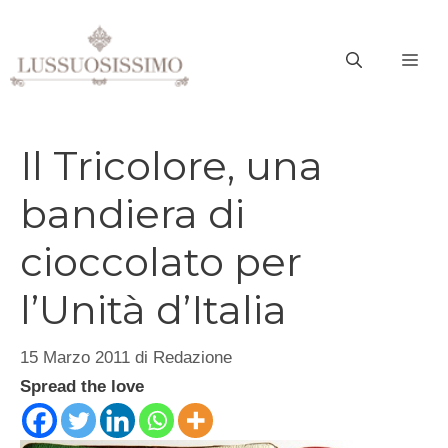
Vai
al
ME
contenuto
Il Tricolore, una
bandiera di
cioccolato per
l’Unità d’Italia
15 Marzo 2011
di
Redazione
Spread the love