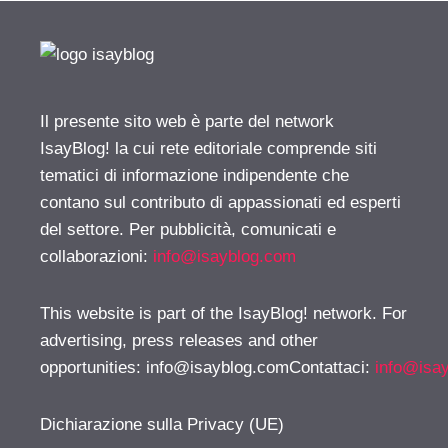
Il presente sito web è parte del network
IsayBlog! la cui rete editoriale comprende siti
tematici di informazione indipendente che
contano sul contributo di appassionati ed esperti
del settore. Per pubblicità, comunicati e
collaborazioni:
info@isayblog.com
This website is part of the IsayBlog! network. For
advertising, press releases and other
opportunities:
info@isayblog.comContattaci
:
info@isa
Dichiarazione sulla Privacy (UE)