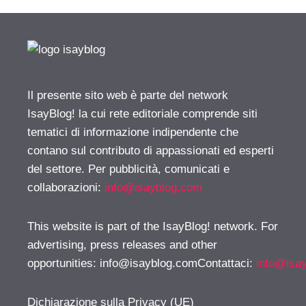
Il presente sito web è parte del network
IsayBlog! la cui rete editoriale comprende siti
tematici di informazione indipendente che
contano sul contributo di appassionati ed esperti
del settore. Per pubblicità, comunicati e
collaborazioni:
info@isayblog.com
This website is part of the IsayBlog! network. For
advertising, press releases and other
opportunities:
info@isayblog.comContattaci
:
info@isa
Dichiarazione sulla Privacy (UE)