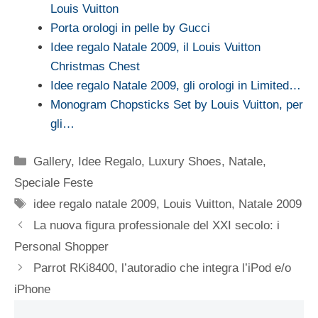
Louis Vuitton
Porta orologi in pelle by Gucci
Idee regalo Natale 2009, il Louis Vuitton
Christmas Chest
Idee regalo Natale 2009, gli orologi in Limited…
Monogram Chopsticks Set by Louis Vuitton, per
gli…
Categorie
Gallery
,
Idee Regalo
,
Luxury Shoes
,
Natale
,
Speciale Feste
Tag
idee regalo natale 2009
,
Louis Vuitton
,
Natale 2009
La nuova figura professionale del XXI secolo: i
Personal Shopper
Parrot RKi8400, l’autoradio che integra l’iPod e/o
iPhone