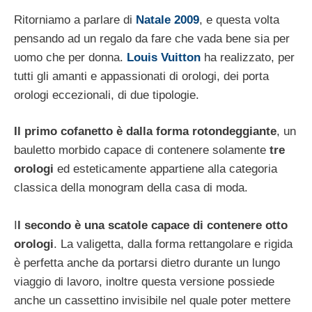
Ritorniamo a parlare di
Natale 2009
, e questa volta
pensando ad un regalo da fare che vada bene sia per
uomo che per donna.
Louis Vuitton
ha realizzato, per
tutti gli amanti e appassionati di orologi, dei porta
orologi eccezionali, di due tipologie.
Il primo cofanetto è dalla forma rotondeggiante
, un
bauletto morbido capace di contenere solamente
tre
orologi
ed esteticamente appartiene alla categoria
classica della monogram della casa di moda.
I
l secondo è una scatole capace di contenere otto
orologi
. La valigetta, dalla forma rettangolare e rigida
è perfetta anche da portarsi dietro durante un lungo
viaggio di lavoro, inoltre questa versione possiede
anche un cassettino invisibile nel quale poter mettere