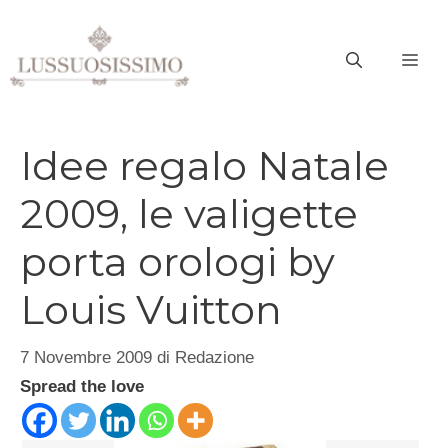
Vai
al
ME
contenuto
Idee regalo Natale
2009, le valigette
porta orologi by
Louis Vuitton
7 Novembre 2009
di
Redazione
Spread the love