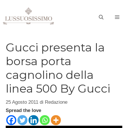
Vai
al
ME
contenuto
Gucci presenta la
borsa porta
cagnolino della
linea 500 By Gucci
25 Agosto 2011
di
Redazione
Spread the love