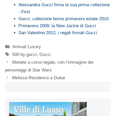
Alessandra Gucci firma la sua prima collezione
- First
Gucci, collezione borse primavera estate 2010
Primavera 2009: la New Jackie di Gucci
San Valentino 2012, i regali firmati Gucci
Categorie
Animali Luxury
Tag
500 by gucci
,
Gucci
Monete a corso legale, con l’immagine dei
personaggi di Star Wars
Melissa Residence a Dubai