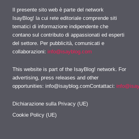
Il presente sito web è parte del network
IsayBlog! la cui rete editoriale comprende siti
tematici di informazione indipendente che
contano sul contributo di appassionati ed esperti
del settore. Per pubblicità, comunicati e
collaborazioni:
info@isayblog.com
This website is part of the IsayBlog! network. For
advertising, press releases and other
opportunities:
info@isayblog.comContattaci
:
info@isa
Dichiarazione sulla Privacy (UE)
Cookie Policy (UE)