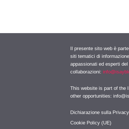
Il presente sito web è part
siti tematici di informazion
appassionati ed esperti del
collaborazioni:
info@isayb
This website is part of the
other opportunities:
info@i
Dichiarazione sulla Privac
Cookie Policy (UE)