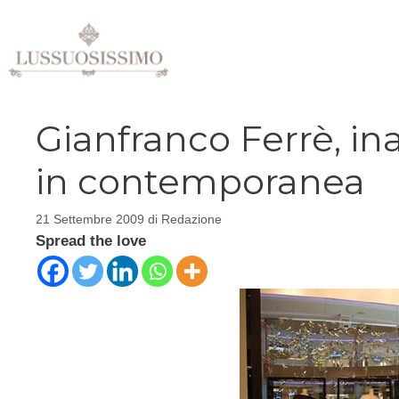
Vai
al
contenuto
Gianfranco Ferrè, i
in contemporanea
21 Settembre 2009
di
Redazione
Spread the love