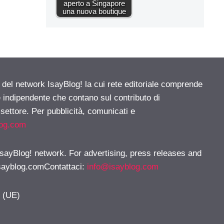
aperto a Singapore
una nuova boutique
e del network IsayBlog! la cui rete editoriale comprende
e indipendente che contano sul contributo di
 settore. Per pubblicità, comunicati e
log.com
 IsayBlog! network. For advertising, press releases and
sayblog.comContattaci
:
info@isayblog.com
y (UE)