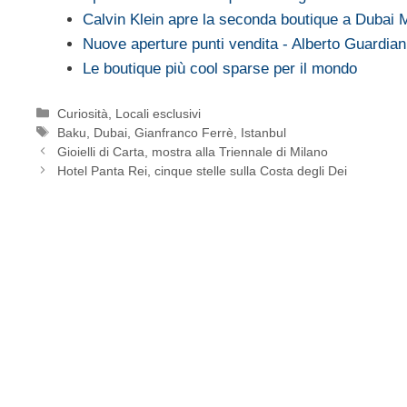
Calvin Klein apre la seconda boutique a Dubai M
Nuove aperture punti vendita - Alberto Guardia
Le boutique più cool sparse per il mondo
Categorie
Curiosità
,
Locali esclusivi
Tag
Baku
,
Dubai
,
Gianfranco Ferrè
,
Istanbul
Gioielli di Carta, mostra alla Triennale di Milano
Hotel Panta Rei, cinque stelle sulla Costa degli Dei