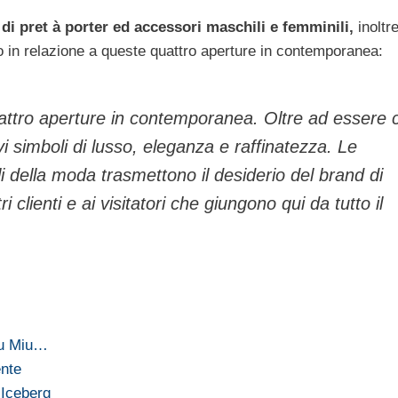
di pret à porter ed accessori maschili e femminili,
inoltre
o in relazione a queste quattro aperture in contemporanea:
attro aperture in contemporanea. Oltre ad essere c
i simboli di lusso, eleganza e raffinatezza. Le
i della moda trasmettono il desiderio del brand di
ri clienti e ai visitatori che giungono qui da tutto il
iu Miu…
ente
 Iceberg