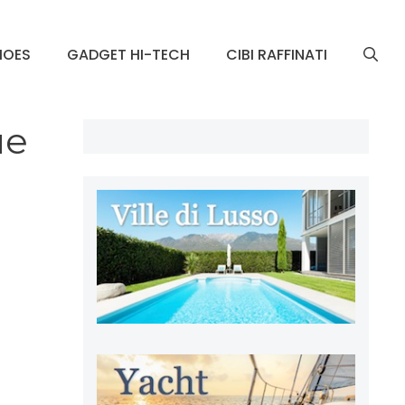
HOES
GADGET HI-TECH
CIBI RAFFINATI
ue