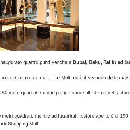
naugurato quattro punti vendita a
Dubai, Baku, Tallin ed Is
simo centro commerciale The Mall, ed è il secondo della mais
150 metri quadrati su due piani e sorge all’interno del fashio
0 metri quadrati, mentre ad
Istanbul
, lostore aperto è di 190
Park Shopping Mall.