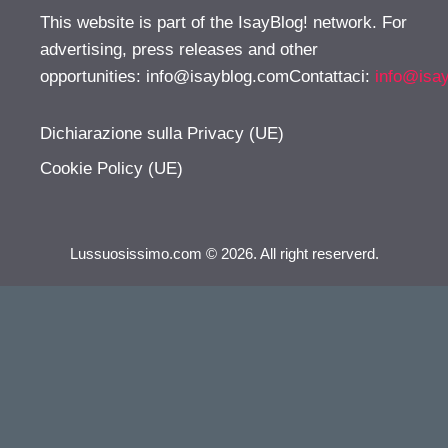
This website is part of the IsayBlog! network. For
advertising, press releases and other
opportunities:
info@isayblog.comContattaci
:
info@isa
Dichiarazione sulla Privacy (UE)
Cookie Policy (UE)
Lussuosissimo.com © 2026. All right reserverd.