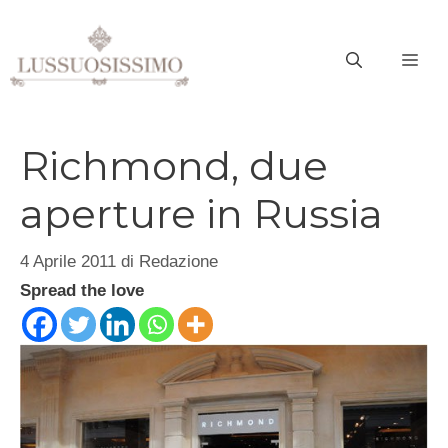
Vai
al
ME
contenuto
Richmond, due
aperture in Russia
4 Aprile 2011
di
Redazione
Spread the love