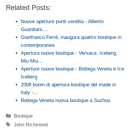
Related Posts:
Nuove aperture punti vendita - Alberto
Guardiani,…
Gianfranco Ferrè, inaugura quattro boutique in
contemporanea
Apertura nuove boutique - Versace, Iceberg,
Miu Miu…
Aperture nuove boutique - Bottega Veneta e Ice
Iceberg
2008 boom di apertura boutique del made in
Italy -…
Bottega Veneta nuova boutique a Suzhou
Categorie
Boutique
Tag
John Richmond