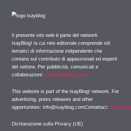
Il presente sito web è parte del network
IsayBlog! la cui rete editoriale comprende siti
tematici di informazione indipendente che
contano sul contributo di appassionati ed esperti
del settore. Per pubblicità, comunicati e
collaborazioni:
info@isayblog.com
This website is part of the IsayBlog! network. For
advertising, press releases and other
opportunities:
info@isayblog.comContattaci
:
info@isa
Dichiarazione sulla Privacy (UE)