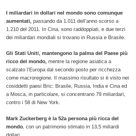
I miliardari in dollari nel mondo sono comunque
aumentati,
passando da 1.011 dell’anno scorso a
1.210 del 2011. In Cina, sono raddoppiati, e due terzi
dei miliardari mondiali si trovano in Russia e Brasile.
Gli Stati Uniti, mantengono la palma del Paese più
ricco del mondo,
mentre la regione asiatica a
scalzato l’Europa dal secondo posto per ricchezza
come macroregione. Il massimo risultato si è visto nei
cosiddetti paesi Bric: Brasile, Russia, India e Cina ed
a Mosca, in particolare, si concentrano 79 miliardari,
contro i 58 di New York.
Mark Zuckerberg è la 52a persona più ricca del
mondo
, con un patrimonio stimato in 13,5 miliardi
dollari.