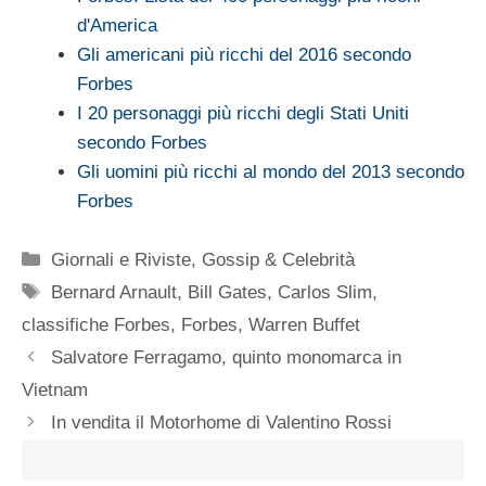
d'America
Gli americani più ricchi del 2016 secondo
Forbes
I 20 personaggi più ricchi degli Stati Uniti
secondo Forbes
Gli uomini più ricchi al mondo del 2013 secondo
Forbes
Categorie
Giornali e Riviste
,
Gossip & Celebrità
Tag
Bernard Arnault
,
Bill Gates
,
Carlos Slim
,
classifiche Forbes
,
Forbes
,
Warren Buffet
Salvatore Ferragamo, quinto monomarca in
Vietnam
In vendita il Motorhome di Valentino Rossi