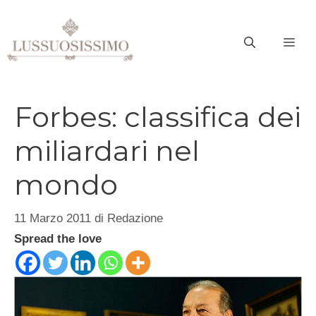
Vai
al
ME
contenuto
Forbes: classifica dei
miliardari nel
mondo
11 Marzo 2011
di
Redazione
Spread the love