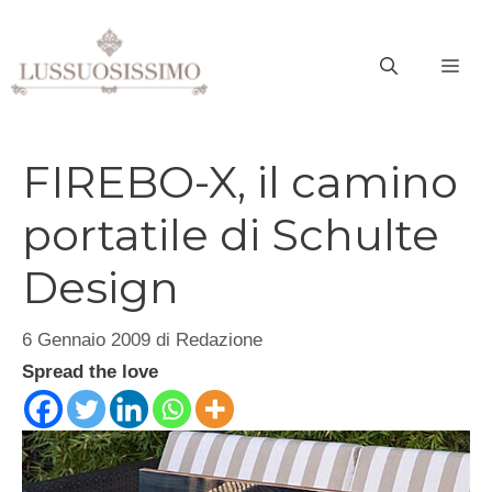
Vai
al
ME
contenuto
FIREBO-X, il camino
portatile di Schulte
Design
6 Gennaio 2009
di
Redazione
Spread the love