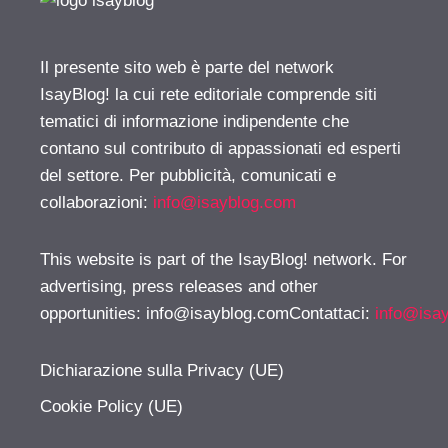
Il presente sito web è parte del network
IsayBlog! la cui rete editoriale comprende siti
tematici di informazione indipendente che
contano sul contributo di appassionati ed esperti
del settore. Per pubblicità, comunicati e
collaborazioni:
info@isayblog.com
This website is part of the IsayBlog! network. For
advertising, press releases and other
opportunities:
info@isayblog.comContattaci
:
info@isa
Dichiarazione sulla Privacy (UE)
Cookie Policy (UE)