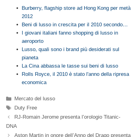
Burberry, flagship store ad Hong Kong per metà
2012
Beni di lusso in crescita per il 2010 secondo…
I giovani italiani fanno shopping di lusso in
aeroporto
Lusso, quali sono i brand più desiderati sul
pianeta
La Cina abbassa le tasse sui beni di lusso
Rolls Royce, il 2010 è stato l'anno della ripresa
economica
Categorie
Mercato del lusso
Tag
Duty Free
RJ-Romain Jerome presenta l’orologio Titanic-
DNA
Aston Martin in onore dell’Anno del Drago presenta