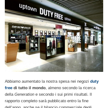
Abbiamo aumentato la nostra spesa nei negozi
duty
free
di tutto il mondo
, almeno secondo la ricerca
della
Generation
e secondo i sui primi risultati. Il
rapporto completo sarà pubblicato entro la fine
dell’anno, anche se il bilancio commerciale degli