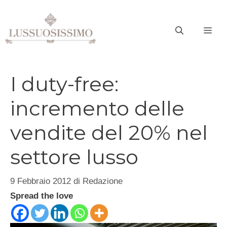
Vai
al
ME
contenuto
I duty-free:
incremento delle
vendite del 20% nel
settore lusso
9 Febbraio 2012
di
Redazione
Spread the love