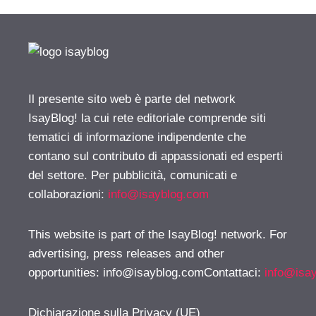
Il presente sito web è parte del network
IsayBlog! la cui rete editoriale comprende siti
tematici di informazione indipendente che
contano sul contributo di appassionati ed esperti
del settore. Per pubblicità, comunicati e
collaborazioni:
info@isayblog.com
This website is part of the IsayBlog! network. For
advertising, press releases and other
opportunities:
info@isayblog.comContattaci
:
info@isa
Dichiarazione sulla Privacy (UE)