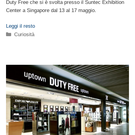
Duty Free che si è svolta presso il Suntec Exhibition
Center a Singapore dal 13 al 17 maggio.
Leggi il resto
Categorie
Curiosità