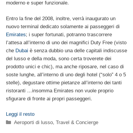
moderno e super funzionale.
Entro la fine del 2008, inoltre, verrà inaugurato un
nuovo terminal dedicato solamente ai passeggeri di
Emirates
; i super fortunati, potranno trascorrere
l’attesa all’interno di uno dei magnifici Duty Free (visto
che
Dubai
è senza dubbio una delle capitali indiscusse
del lusso e della moda, sono certa troverete dei
prodotto unici e chic), ma anche riposare, nel caso di
soste lunghe, all’interno di uno degli hotel (“solo” 4 o 5
stelle), degustare ottime pietanze all’interno dei tanti
ristoranti …insomma Emirates non vuole proprio
sfigurare di fronte ai propri passeggeri.
Leggi il resto
Categorie
Aeroporti di lusso
,
Travel & Concierge