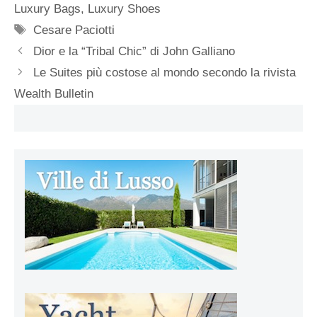
Luxury Bags
,
Luxury Shoes
Tag
Cesare Paciotti
Dior e la “Tribal Chic” di John Galliano
Le Suites più costose al mondo secondo la rivista
Wealth Bulletin