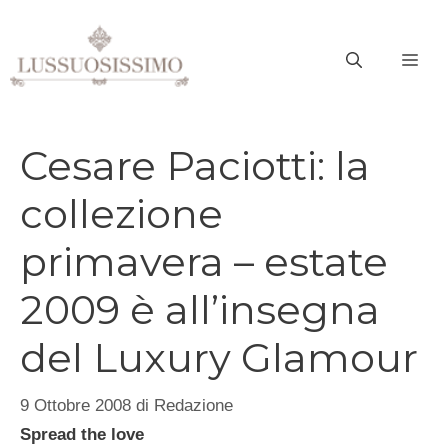
Vai
al
ME
contenuto
Cesare Paciotti: la
collezione
primavera – estate
2009 è all’insegna
del Luxury Glamour
9 Ottobre 2008
di
Redazione
Spread the love