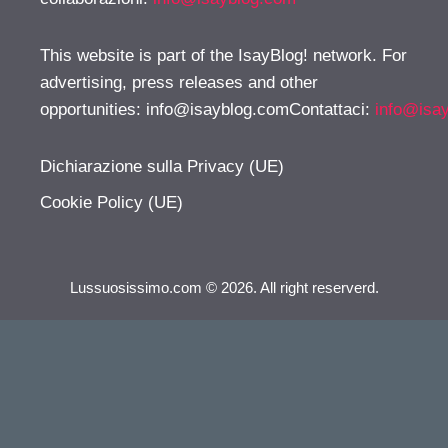
This website is part of the IsayBlog! network. For
advertising, press releases and other
opportunities:
info@isayblog.comContattaci
:
info@isa
Dichiarazione sulla Privacy (UE)
Cookie Policy (UE)
Lussuosissimo.com © 2026. All right reserverd.