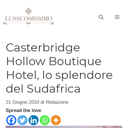
Vai
al
ME
contenuto
Casterbridge
Hollow Boutique
Hotel, lo splendore
del Sudafrica
21 Giugno 2010
di
Redazione
Spread the love