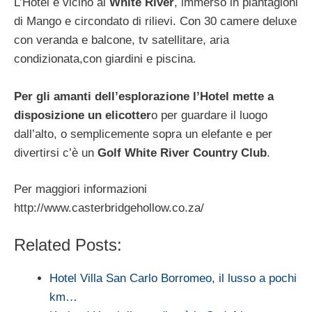
L’Hotel è vicino al
White River
, immerso in piantagioni
di Mango e circondato di rilievi. Con 30 camere deluxe
con veranda e balcone, tv satellitare, aria
condizionata,con giardini e piscina.
Per gli amanti dell’esplorazione l’Hotel mette a
disposizione un elicotter
o per guardare il luogo
dall’alto, o semplicemente sopra un elefante e per
divertirsi c’è un
Golf White River Country Club
.
Per maggiori informazioni
http://www.casterbridgehollow.co.za/
Related Posts:
Hotel Villa San Carlo Borromeo, il lusso a pochi
km…