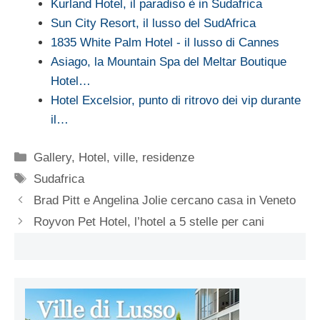
Kurland Hotel, il paradiso è in Sudafrica
Sun City Resort, il lusso del SudAfrica
1835 White Palm Hotel - il lusso di Cannes
Asiago, la Mountain Spa del Meltar Boutique
Hotel…
Hotel Excelsior, punto di ritrovo dei vip durante
il…
Categorie
Gallery
,
Hotel, ville, residenze
Tag
Sudafrica
Brad Pitt e Angelina Jolie cercano casa in Veneto
Royvon Pet Hotel, l’hotel a 5 stelle per cani