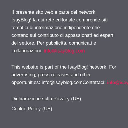
Il presente sito web è parte del network
IsayBlog! la cui rete editoriale comprende siti
tematici di informazione indipendente che
contano sul contributo di appassionati ed esperti
del settore. Per pubblicità, comunicati e
collaborazioni:
info@isayblog.com
This website is part of the IsayBlog! network. For
advertising, press releases and other
opportunities:
info@isayblog.comContattaci
:
info@isa
Dichiarazione sulla Privacy (UE)
Cookie Policy (UE)