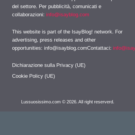
del settore. Per pubblicità, comunicati e
collaborazioni:
info@isayblog.com
This website is part of the IsayBlog! network. For
advertising, press releases and other
opportunities:
info@isayblog.comContattaci
:
info@isa
Dichiarazione sulla Privacy (UE)
Cookie Policy (UE)
Lussuosissimo.com © 2026. All right reserverd.