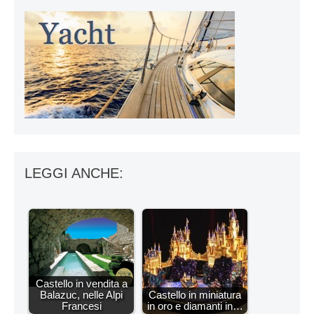
LEGGI ANCHE:
Castello in vendita a
Balazuc, nelle Alpi
Castello in miniatura
Francesi
in oro e diamanti in…