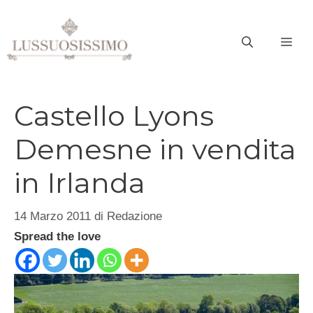
Vai
al
ME
contenuto
Castello Lyons
Demesne in vendita
in Irlanda
14 Marzo 2011
di
Redazione
Spread the love