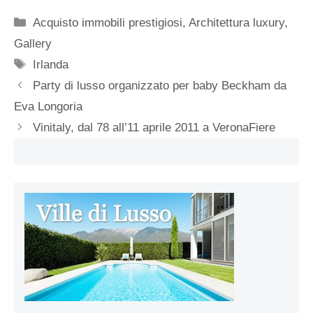
Categorie
Acquisto immobili prestigiosi
,
Architettura luxury
,
Gallery
Tag
Irlanda
Party di lusso organizzato per baby Beckham da
Eva Longoria
Vinitaly, dal 78 all’11 aprile 2011 a VeronaFiere