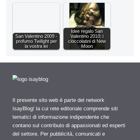
Idee regalo San
San Valentino 2009 -
Valentino 2010: i
profumo Twilight per
cioccolatini di New
la vostra lei
Moon
Il presente sito web è parte del network
IsayBlog! la cui rete editoriale comprende siti
tematici di informazione indipendente che
contano sul contributo di appassionati ed esperti
del settore. Per pubblicità, comunicati e