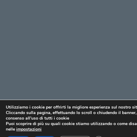
Utilizziamo i cookie per offrirti la migliore esperienza sul nostro si
Cliccando sulla pagina, effettuando lo scroll o chiudendo il banner, 
consenso all’uso di tutti i cookie
Puoi scoprire di più su quali cookie stiamo utilizzando o come disat
nelle
impostazioni