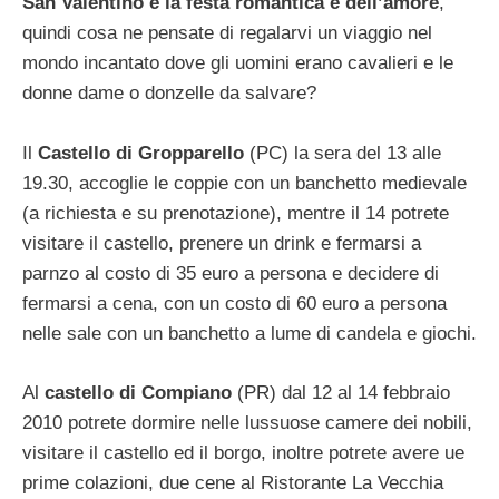
San Valentino è la festa romantica e dell’amore
,
quindi cosa ne pensate di regalarvi un viaggio nel
mondo incantato dove gli uomini erano cavalieri e le
donne dame o donzelle da salvare?
Il
Castello di Gropparello
(PC) la sera del 13 alle
19.30, accoglie le coppie con un banchetto medievale
(a richiesta e su prenotazione), mentre il 14 potrete
visitare il castello, prenere un drink e fermarsi a
parnzo al costo di 35 euro a persona e decidere di
fermarsi a cena, con un costo di 60 euro a persona
nelle sale con un banchetto a lume di candela e giochi.
Al
castello di Compiano
(PR) dal 12 al 14 febbraio
2010 potrete dormire nelle lussuose camere dei nobili,
visitare il castello ed il borgo, inoltre potrete avere ue
prime colazioni, due cene al Ristorante La Vecchia