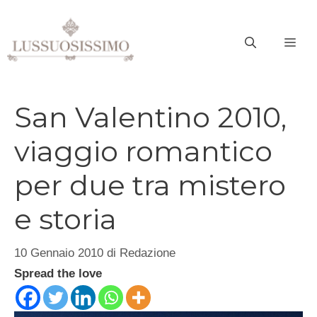
Vai
al
ME
contenuto
San Valentino 2010,
viaggio romantico
per due tra mistero
e storia
10 Gennaio 2010
di
Redazione
Spread the love