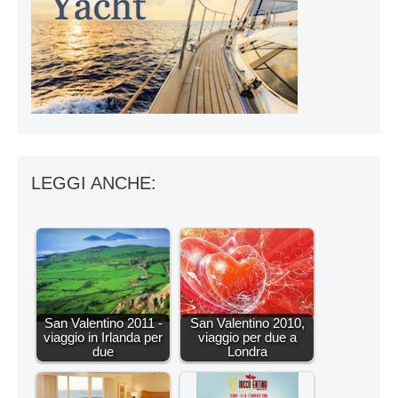
LEGGI ANCHE:
San Valentino 2011 -
San Valentino 2010,
viaggio in Irlanda per
viaggio per due a
due
Londra