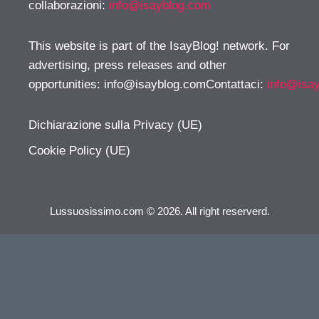
collaborazioni:
info@isayblog.com
This website is part of the IsayBlog! network. For
advertising, press releases and other
opportunities:
info@isayblog.comContattaci
:
info@isa
Dichiarazione sulla Privacy (UE)
Cookie Policy (UE)
Lussuosissimo.com © 2026. All right reserverd.