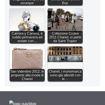
ovunque
Boy
Carrera y Carrera, è
Collezione Cruise
subito primavera ed
2011 Chanel, si parte
estate con…
da Saint Tropez
San Valentino 2012, le
Chanel, i monomarca
proposte alla moda di
sono già allestiti con
Chanel
le…