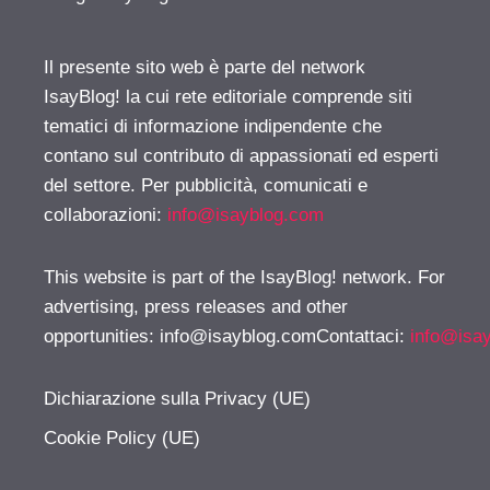
Il presente sito web è parte del network
IsayBlog! la cui rete editoriale comprende siti
tematici di informazione indipendente che
contano sul contributo di appassionati ed esperti
del settore. Per pubblicità, comunicati e
collaborazioni:
info@isayblog.com
This website is part of the IsayBlog! network. For
advertising, press releases and other
opportunities:
info@isayblog.comContattaci
:
info@isa
Dichiarazione sulla Privacy (UE)
Cookie Policy (UE)