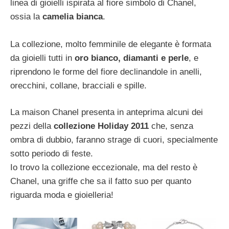
linea di gioielli ispirata al fiore simbolo di Chanel,
ossia la
camelia bianca
.
La collezione, molto femminile de elegante è formata
da gioielli tutti in
oro bianco, diamanti e perle
, e
riprendono le forme del fiore declinandole in anelli,
orecchini, collane, bracciali e spille.
La maison Chanel presenta in anteprima alcuni dei
pezzi della
collezione Holiday 2011
che, senza
ombra di dubbio, faranno strage di cuori, specialmente
sotto periodo di feste.
Io trovo la collezione eccezionale, ma del resto è
Chanel, una griffe che sa il fatto suo per quanto
riguarda moda e gioielleria!