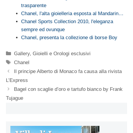
trasparente
Chanel, l'alta gioielleria esposta al Mandarin…
Chanel Sports Collection 2010, l'eleganza
sempre ed ovunque
Chanel, presenta la collezione di borse Boy
Categorie
Gallery
,
Gioielli e Orologi esclusivi
Tag
Chanel
Il principe Alberto di Monaco fa causa alla rivista
L’Express
Bagel con scaglie d’oro e tartufo bianco by Frank
Tujague