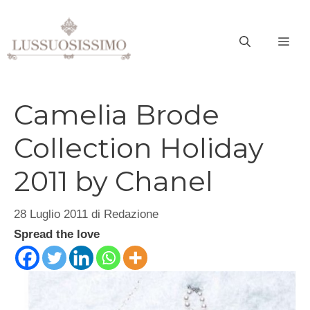
Vai
al
ME
contenuto
Camelia Brode
Collection Holiday
2011 by Chanel
28 Luglio 2011
di
Redazione
Spread the love