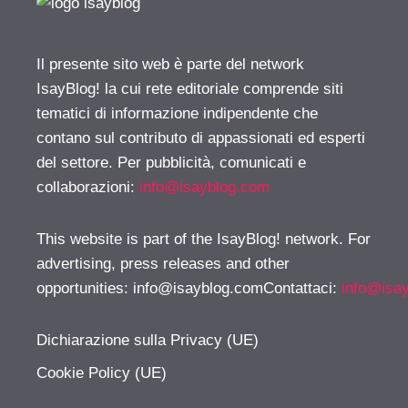
Il presente sito web è parte del network
IsayBlog! la cui rete editoriale comprende siti
tematici di informazione indipendente che
contano sul contributo di appassionati ed esperti
del settore. Per pubblicità, comunicati e
collaborazioni:
info@isayblog.com
This website is part of the IsayBlog! network. For
advertising, press releases and other
opportunities:
info@isayblog.comContattaci
:
info@isa
Dichiarazione sulla Privacy (UE)
Cookie Policy (UE)