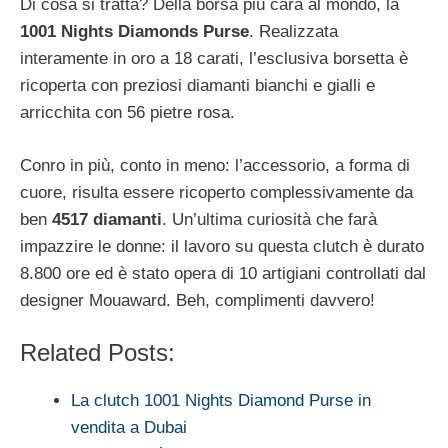
Di cosa si tratta? Della borsa più cara al mondo, la
1001 Nights Diamonds Purse
. Realizzata
interamente in oro a 18 carati, l’esclusiva borsetta è
ricoperta con preziosi diamanti bianchi e gialli e
arricchita con 56 pietre rosa.
Conro in più, conto in meno: l’accessorio, a forma di
cuore, risulta essere ricoperto complessivamente da
ben
4517 diamanti
. Un’ultima curiosità che farà
impazzire le donne: il lavoro su questa clutch è durato
8.800 ore ed è stato opera di 10 artigiani controllati dal
designer Mouaward. Beh, complimenti davvero!
Related Posts:
La clutch 1001 Nights Diamond Purse in
vendita a Dubai