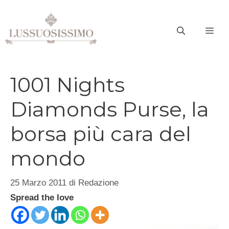
Vai
al
ME
contenuto
1001 Nights
Diamonds Purse, la
borsa più cara del
mondo
25 Marzo 2011
di
Redazione
Spread the love