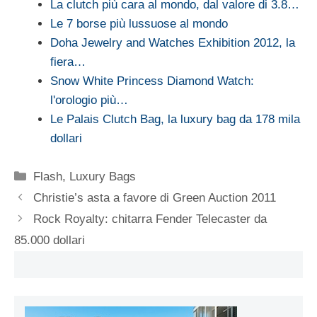
La clutch più cara al mondo, dal valore di 3.8…
Le 7 borse più lussuose al mondo
Doha Jewelry and Watches Exhibition 2012, la
fiera…
Snow White Princess Diamond Watch:
l'orologio più…
Le Palais Clutch Bag, la luxury bag da 178 mila
dollari
Categorie
Flash
,
Luxury Bags
Christie’s asta a favore di Green Auction 2011
Rock Royalty: chitarra Fender Telecaster da
85.000 dollari