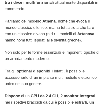
tra i divani multifunzionali
attualmente disponibili in
commercio.
Parliamo del modello
Athena,
nome che evoca il
mondo classico ellenico, ma ha tutt’altro a che fare
con un classico divano (n.d.r. i modelli di
Artanova
hanno nomi tutti ispirati alle divinità greche).
Non solo per le forme essenziali e imponenti tipiche di
un arredamento moderno.
Tra gli
optional disponibili
infatti, è possibile
accessoriarlo di un impianto multimediale elettronico
unico nel suo genere
.
Dispone
di un
CPU da 2.4 GH, 2 monitor integrati
nei rispettivi braccioli da cui è possibile estrarli
, un