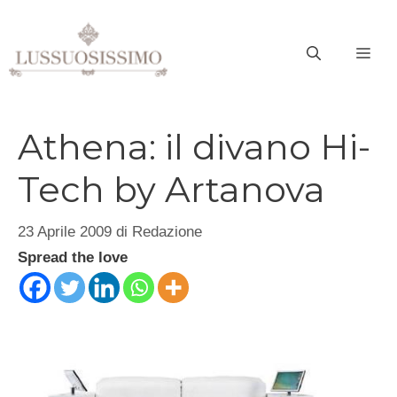
Vai
al
ME
contenuto
Athena: il divano Hi-
Tech by Artanova
23 Aprile 2009
di
Redazione
Spread the love