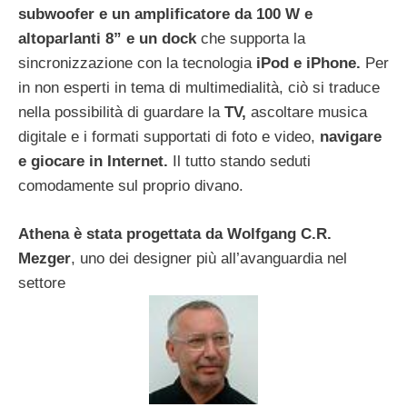
subwoofer e un amplificatore da 100 W e
altoparlanti 8” e un dock
che supporta la
sincronizzazione con la tecnologia
iPod e iPhone.
Per
in non esperti in tema di multimedialità, ciò si traduce
nella possibilità di guardare la
TV,
ascoltare musica
digitale e i formati supportati di foto e video,
navigare
e giocare in Internet.
Il tutto stando seduti
comodamente sul proprio divano.
Athena è stata progettata da Wolfgang C.R.
Mezger
, uno dei designer più all’avanguardia nel
settore