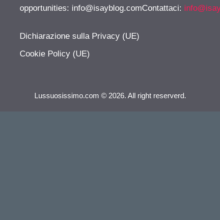
opportunities:
info@isayblog.comContattaci
:
info@isa
Dichiarazione sulla Privacy (UE)
Cookie Policy (UE)
Lussuosissimo.com © 2026. All right reserverd.