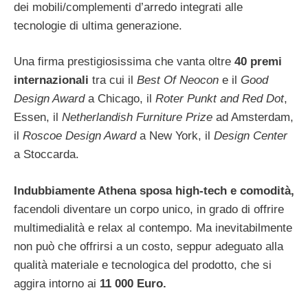
dei mobili/complementi d’arredo integrati alle
tecnologie di ultima generazione.
Una firma prestigiosissima che vanta oltre
40 premi
internazionali
tra cui il
Best Of Neocon
e il
Good
Design Award
a Chicago, il
Roter Punkt and Red Dot
,
Essen, il
Netherlandish Furniture Prize
ad Amsterdam,
il
Roscoe Design Award
a New York, il
Design Center
a Stoccarda.
Indubbiamente Athena sposa high-tech e comodità,
facendoli diventare un corpo unico, in grado di offrire
multimedialità e relax al contempo. Ma inevitabilmente
non può che offrirsi a un costo, seppur adeguato alla
qualità materiale e tecnologica del prodotto, che si
aggira intorno ai
11 000 Euro.