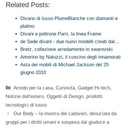
Related Posts:
Divano di lusso PlumeBlanche con diamanti e
platino
Divani e poltrone Parri, la linea Frame
de Sede divani - due nuovi modelli creati dal…
Bretz, collezione arredamento in swarovski
Amorino by Natuzzi, il cuscino degli innamorati
Asta dei mobili di Michael Jackson del 25
giugno 2010
Categorie
Arredo per la casa
,
Curiosità
,
Gadget Hi-tech
,
Notizie dall'estero
,
Oggetti di Design
,
prodotti
tecnologici di lusso
Our Body – la mostra dei cadaveri, denuciata da
gruppi per i diritti umani e sospesa dal giuduce a