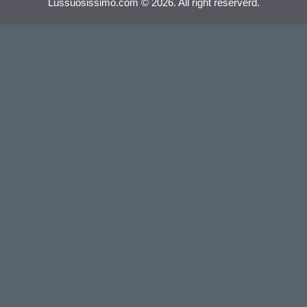
Lussuosissimo.com © 2026. All right reserverd.