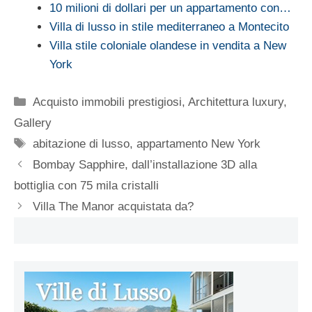
10 milioni di dollari per un appartamento con…
Villa di lusso in stile mediterraneo a Montecito
Villa stile coloniale olandese in vendita a New
York
Categorie
Acquisto immobili prestigiosi
,
Architettura luxury
,
Gallery
Tag
abitazione di lusso
,
appartamento New York
Bombay Sapphire, dall’installazione 3D alla
bottiglia con 75 mila cristalli
Villa The Manor acquistata da?