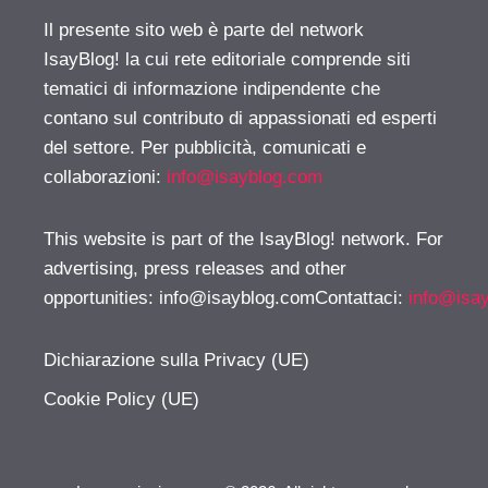
Il presente sito web è parte del network
IsayBlog! la cui rete editoriale comprende siti
tematici di informazione indipendente che
contano sul contributo di appassionati ed esperti
del settore. Per pubblicità, comunicati e
collaborazioni:
info@isayblog.com
This website is part of the IsayBlog! network. For
advertising, press releases and other
opportunities:
info@isayblog.comContattaci
:
info@isa
Dichiarazione sulla Privacy (UE)
Cookie Policy (UE)