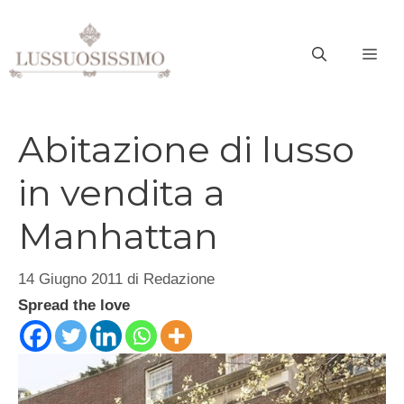
Vai
al
ME
contenuto
Abitazione di lusso
in vendita a
Manhattan
14 Giugno 2011
di
Redazione
Spread the love