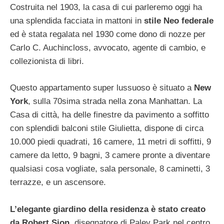
Costruita nel 1903, la casa di cui parleremo oggi ha
una splendida facciata in mattoni in
stile Neo federale
ed è stata regalata nel 1930 come dono di nozze per
Carlo C. Auchincloss, avvocato, agente di cambio, e
collezionista di libri.
Questo appartamento super lussuoso è situato a
New
York
, sulla 70sima strada nella zona Manhattan. La
Casa di città, ha delle finestre da pavimento a soffitto
con splendidi balconi stile Giulietta, dispone di circa
10.000 piedi quadrati, 16 camere, 11 metri di soffitti, 9
camere da letto, 9 bagni, 3 camere pronte a diventare
qualsiasi cosa vogliate, sala personale, 8 caminetti, 3
terrazze, e un ascensore.
L’elegante giardino della residenza è stato creato
da Robert Sion
, disegnatore di Paley Park nel centro