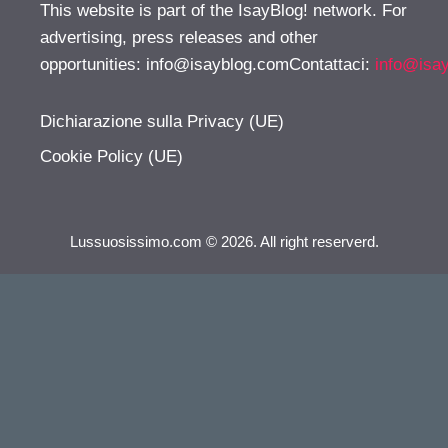
This website is part of the IsayBlog! network. For
advertising, press releases and other
opportunities:
info@isayblog.comContattaci
:
info@isa
Dichiarazione sulla Privacy (UE)
Cookie Policy (UE)
Lussuosissimo.com © 2026. All right reserverd.