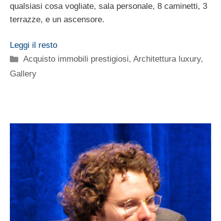
qualsiasi cosa vogliate, sala personale, 8 caminetti, 3
terrazze, e un ascensore.
Leggi il resto
Categorie
Acquisto immobili prestigiosi
,
Architettura luxury
,
Gallery