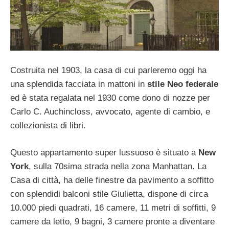
Costruita nel 1903, la casa di cui parleremo oggi ha
una splendida facciata in mattoni in
stile Neo federale
ed è stata regalata nel 1930 come dono di nozze per
Carlo C. Auchincloss, avvocato, agente di cambio, e
collezionista di libri.
Questo appartamento super lussuoso è situato a
New
York
, sulla 70sima strada nella zona Manhattan. La
Casa di città, ha delle finestre da pavimento a soffitto
con splendidi balconi stile Giulietta, dispone di circa
10.000 piedi quadrati, 16 camere, 11 metri di soffitti, 9
camere da letto, 9 bagni, 3 camere pronte a diventare