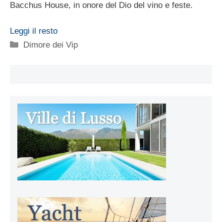
Bacchus House, in onore del Dio del vino e feste.
Leggi il resto
Categorie
Dimore dei Vip