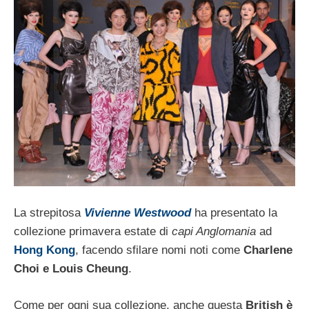
La strepitosa
Vivienne Westwood
ha presentato la
collezione primavera estate di
capi Anglomania
ad
Hong Kong
, facendo sfilare nomi noti come
Charlene
Choi e Louis Cheung
.
Come per ogni sua collezione, anche questa
British è