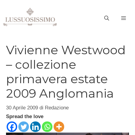
Vai
al
ME
contenuto
Vivienne Westwood
– collezione
primavera estate
2009 Anglomania
30 Aprile 2009
di
Redazione
Spread the love