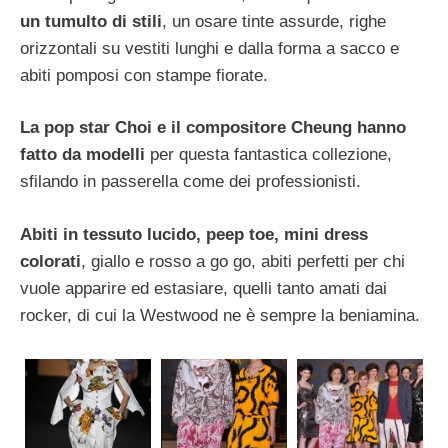
un tumulto di stili
, un osare tinte assurde, righe
orizzontali su vestiti lunghi e dalla forma a sacco e
abiti pomposi con stampe fiorate.
La pop star Choi e il compositore Cheung hanno
fatto da modelli
per questa fantastica collezione,
sfilando in passerella come dei professionisti.
Abiti in tessuto lucido, peep toe, mini dress
colorati
, giallo e rosso a go go, abiti perfetti per chi
vuole apparire ed estasiare, quelli tanto amati dai
rocker, di cui la Westwood ne è sempre la beniamina.