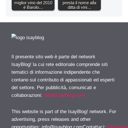
miglior vino del 2010
presta il nome alla
è Barolo…
ditta di vini…
Il presente sito web è parte del network
IsayBlog! la cui rete editoriale comprende siti
tematici di informazione indipendente che
contano sul contributo di appassionati ed esperti
del settore. Per pubblicità, comunicati e
collaborazioni:
info@isayblog.com
This website is part of the IsayBlog! network. For
advertising, press releases and other
opportunities:
info@isayblog.comContattaci
:
info@isa