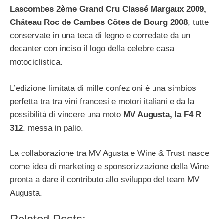
Lascombes 2ème Grand Cru Classé Margaux 2009,
Château Roc de Cambes Côtes de Bourg 2008
, tutte
conservate in una teca di legno e corredate da un
decanter con inciso il logo della celebre casa
motociclistica.
L’edizione limitata di mille confezioni è una simbiosi
perfetta tra tra vini francesi e motori italiani e da la
possibilità di vincere una moto
MV Augusta, la F4 R
312
, messa in palio.
La collaborazione tra MV Agusta e Wine & Trust nasce
come idea di marketing e sponsorizzazione della Wine
pronta a dare il contributo allo sviluppo del team MV
Augusta.
Related Posts: