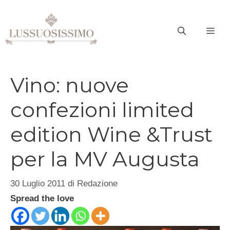
Vai
al
ME
contenuto
Vino: nuove
confezioni limited
edition Wine &Trust
per la MV Augusta
30 Luglio 2011
di
Redazione
Spread the love