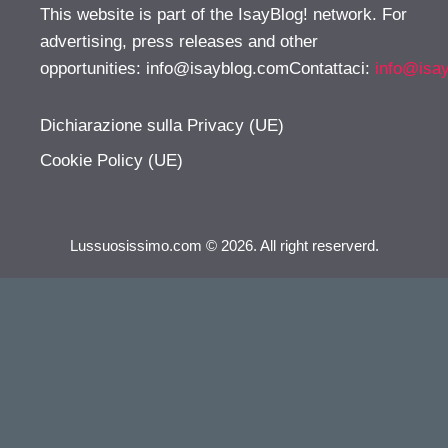
This website is part of the IsayBlog! network. For
advertising, press releases and other
opportunities:
info@isayblog.comContattaci
:
info@isa
Dichiarazione sulla Privacy (UE)
Cookie Policy (UE)
Lussuosissimo.com © 2026. All right reserverd.