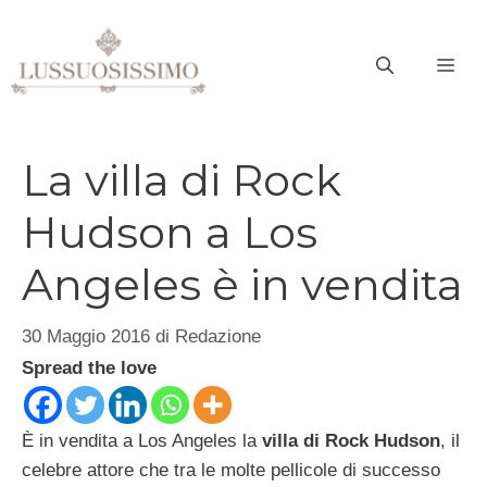
Vai
al
ME
contenuto
La villa di Rock
Hudson a Los
Angeles è in vendita
30 Maggio 2016
di
Redazione
Spread the love
È in vendita a Los Angeles la
villa di Rock Hudson
, il
celebre attore che tra le molte pellicole di successo