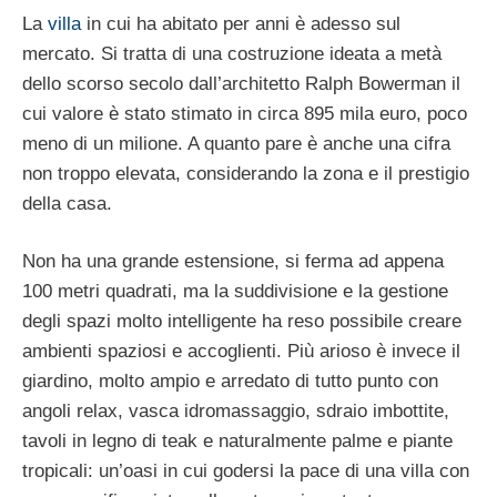
La
villa
in cui ha abitato per anni è adesso sul
mercato. Si tratta di una costruzione ideata a metà
dello scorso secolo dall’architetto Ralph Bowerman il
cui valore è stato stimato in circa 895 mila euro, poco
meno di un milione. A quanto pare è anche una cifra
non troppo elevata, considerando la zona e il prestigio
della casa.
Non ha una grande estensione, si ferma ad appena
100 metri quadrati, ma la suddivisione e la gestione
degli spazi molto intelligente ha reso possibile creare
ambienti spaziosi e accoglienti. Più arioso è invece il
giardino, molto ampio e arredato di tutto punto con
angoli relax, vasca idromassaggio, sdraio imbottite,
tavoli in legno di teak e naturalmente palme e piante
tropicali: un’oasi in cui godersi la pace di una villa con