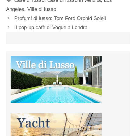
case di lusso
,
case di lusso in vendita
,
Los
Angeles
,
Ville di lusso
Profumi di lusso: Tom Ford Orchid Soleil
Il pop-up cafè di Vogue a Londra