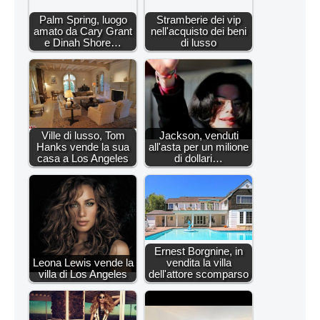
Palm Spring, luogo
Stramberie dei vip
amato da Cary Grant
nell'acquisto dei beni
e Dinah Shore…
di lusso
Ville di lusso, Tom
Jackson, venduti
Hanks vende la sua
all'asta per un milione
casa a Los Angeles
di dollari…
Ernest Borgnine, in
Leona Lewis vende la
vendita la villa
villa di Los Angeles
dell'attore scomparso