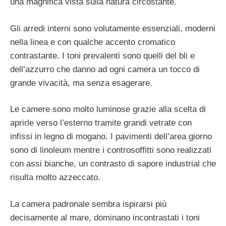
una magnifica vista sulla natura circostante.
Gli arredi interni sono volutamente essenziali, moderni
nella linea e con qualche accento cromatico
contrastante. I toni prevalenti sono quelli del bli e
dell’azzurro che danno ad ogni camera un tocco di
grande vivacità, ma senza esagerare.
Le camere sono molto luminose grazie alla scelta di
aprirle verso l’esterno tramite grandi vetrate con
infissi in legno di mogano. I pavimenti dell’area giorno
sono di linoleum mentre i controsoffitti sono realizzati
con assi bianche, un contrasto di sapore industrial che
risulta molto azzeccato.
La camera padronale sembra ispirarsi più
decisamente al mare, dominano incontrastati i toni