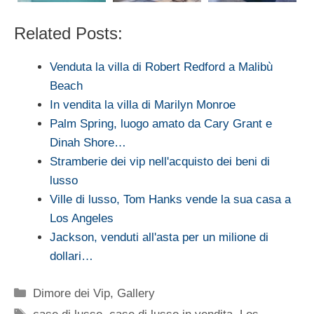
Related Posts:
Venduta la villa di Robert Redford a Malibù
Beach
In vendita la villa di Marilyn Monroe
Palm Spring, luogo amato da Cary Grant e
Dinah Shore…
Stramberie dei vip nell'acquisto dei beni di
lusso
Ville di lusso, Tom Hanks vende la sua casa a
Los Angeles
Jackson, venduti all'asta per un milione di
dollari…
Categorie
Dimore dei Vip
,
Gallery
Tag