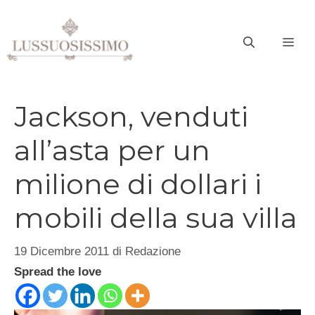
Vai
al
ME
contenuto
Jackson, venduti
all’asta per un
milione di dollari i
mobili della sua villa
19 Dicembre 2011
di
Redazione
Spread the love