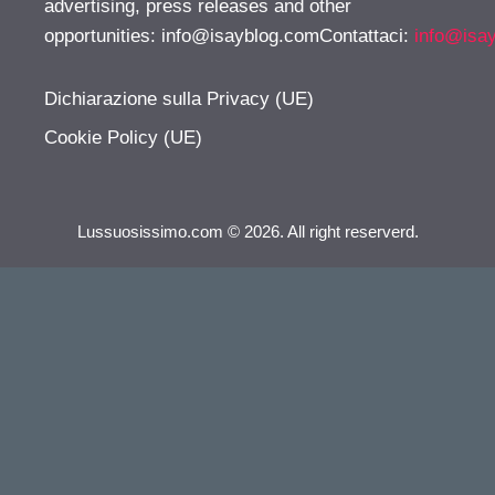
advertising, press releases and other
opportunities:
info@isayblog.comContattaci
:
info@isa
Dichiarazione sulla Privacy (UE)
Cookie Policy (UE)
Lussuosissimo.com © 2026. All right reserverd.