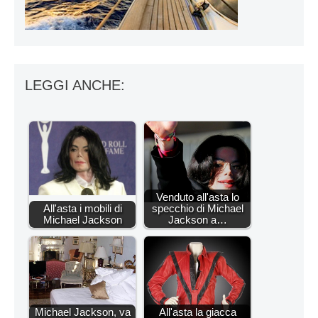
LEGGI ANCHE:
Venduto all'asta lo
All'asta i mobili di
specchio di Michael
Michael Jackson
Jackson a…
Michael Jackson, va
All'asta la giacca