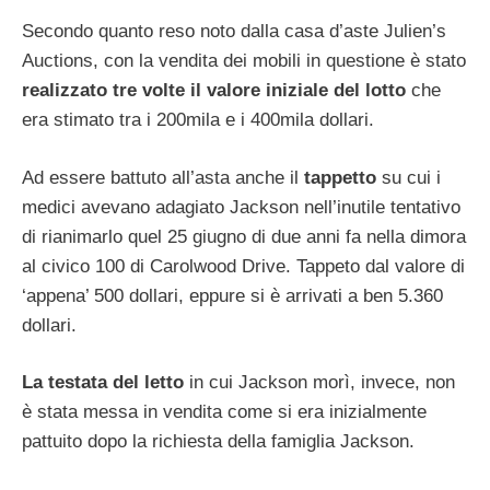
Secondo quanto reso noto dalla casa d’aste Julien’s
Auctions, con la vendita dei mobili in questione è stato
realizzato tre volte il valore iniziale del lotto
che
era stimato tra i 200mila e i 400mila dollari.
Ad essere battuto all’asta anche il
tappetto
su cui i
medici avevano adagiato Jackson nell’inutile tentativo
di rianimarlo quel 25 giugno di due anni fa nella dimora
al civico 100 di Carolwood Drive. Tappeto dal valore di
‘appena’ 500 dollari, eppure si è arrivati a ben 5.360
dollari.
La testata del letto
in cui Jackson morì, invece, non
è stata messa in vendita come si era inizialmente
pattuito dopo la richiesta della famiglia Jackson.