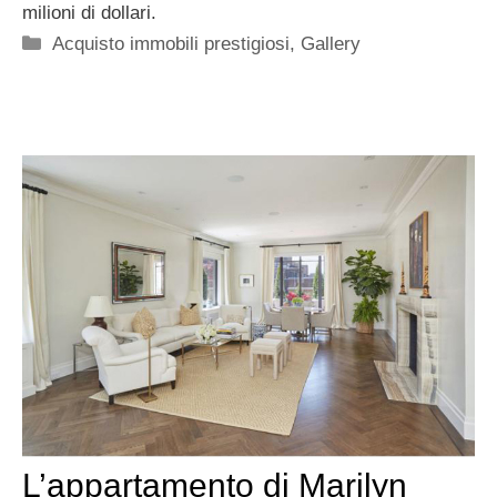
milioni di dollari.
Categorie
Acquisto immobili prestigiosi
,
Gallery
L’appartamento di Marilyn