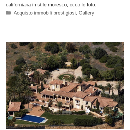
californiana in stile moresco, ecco le foto.
Categorie
Acquisto immobili prestigiosi
,
Gallery