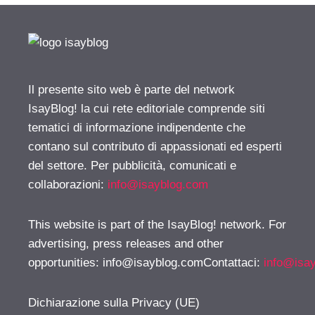
Il presente sito web è parte del network
IsayBlog! la cui rete editoriale comprende siti
tematici di informazione indipendente che
contano sul contributo di appassionati ed esperti
del settore. Per pubblicità, comunicati e
collaborazioni:
info@isayblog.com
This website is part of the IsayBlog! network. For
advertising, press releases and other
opportunities:
info@isayblog.comContattaci
:
info@isa
Dichiarazione sulla Privacy (UE)