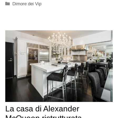
Categorie
Dimore dei Vip
La casa di Alexander