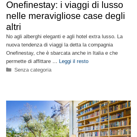
Onefinestay: i viaggi di lusso
nelle meravigliose case degli
altri
No agli alberghi eleganti e agli hotel extra lusso. La
nuova tendenza di viaggi la detta la compagnia
Onefinestay, che è sbarcata anche in Italia e che
permette di affittare …
Leggi il resto
Categorie
Senza categoria