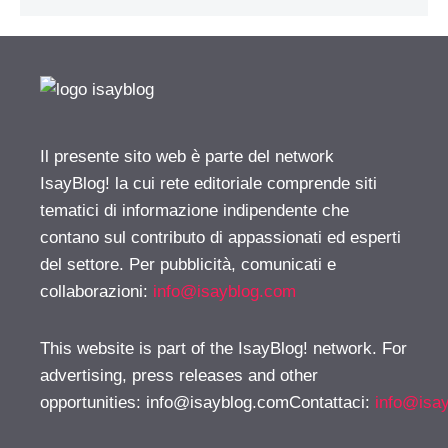
Il presente sito web è parte del network
IsayBlog! la cui rete editoriale comprende siti
tematici di informazione indipendente che
contano sul contributo di appassionati ed esperti
del settore. Per pubblicità, comunicati e
collaborazioni:
info@isayblog.com
This website is part of the IsayBlog! network. For
advertising, press releases and other
opportunities:
info@isayblog.comContattaci
:
info@isa