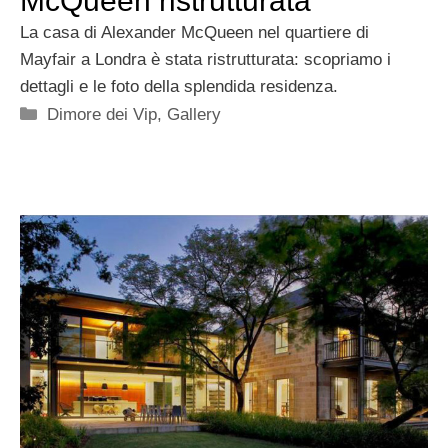
McQueen ristrutturata
La casa di Alexander McQueen nel quartiere di
Mayfair a Londra è stata ristrutturata: scopriamo i
dettagli e le foto della splendida residenza.
Categorie
Dimore dei Vip
,
Gallery