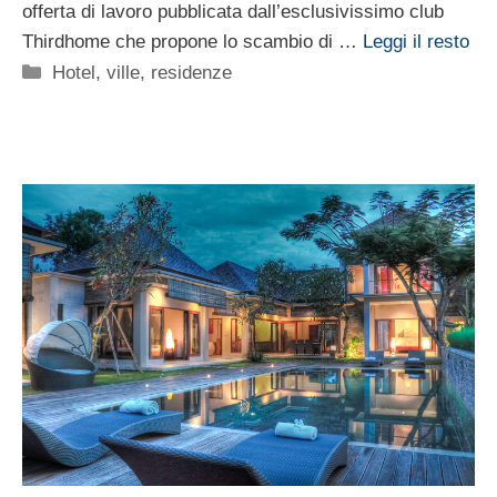
offerta di lavoro pubblicata dall’esclusivissimo club
Thirdhome che propone lo scambio di …
Leggi il resto
Categorie
Hotel, ville, residenze