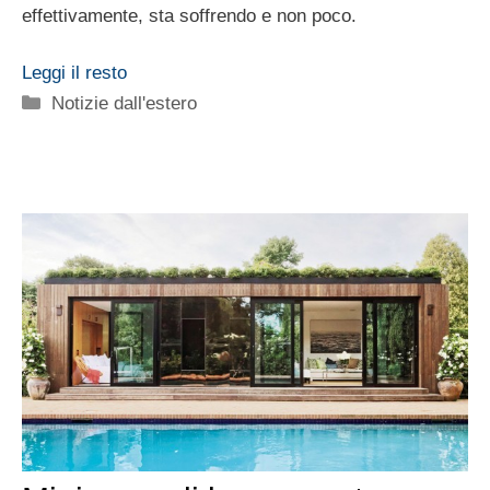
effettivamente, sta soffrendo e non poco.
Leggi il resto
Categorie
Notizie dall'estero