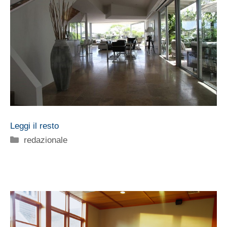
Leggi il resto
Categorie
redazionale