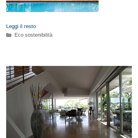
Leggi il resto
Categorie
Eco sostenibilità