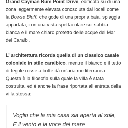
Grand Cayman Rum Point Drive
, edificata su di una
zona leggermente elevata conosciuta dai locali come
la
Bowse Bluff,
che gode di una propria baia, spiaggia
appartata, con una vista spettacolare sul sabbia
bianca e il mare chiaro protetto delle acque del Mar
dei Caraibi.
L’ architettura ricorda quella di un classico casale
coloniale in stile caraibico
, mentre il bianco e il tetto
di tegole rosse a botte dà un’aria mediterranea.
Questa è la filosofia sulla quale la villa è stata
costruita, ed è anche la frase riportata all’entrata della
villa stessa:
Voglio che la mia casa sia aperta al sole,
E il vento e la voce del mare