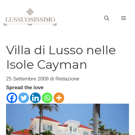
Vai
al
ME
contenuto
Villa di Lusso nelle
Isole Cayman
25 Settembre 2009
di
Redazione
Spread the love