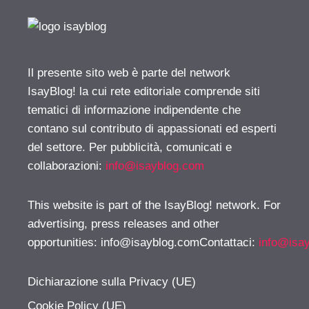
Il presente sito web è parte del network
IsayBlog! la cui rete editoriale comprende siti
tematici di informazione indipendente che
contano sul contributo di appassionati ed esperti
del settore. Per pubblicità, comunicati e
collaborazioni:
info@isayblog.com
This website is part of the IsayBlog! network. For
advertising, press releases and other
opportunities:
info@isayblog.comContattaci
:
info@isa
Dichiarazione sulla Privacy (UE)
Cookie Policy (UE)