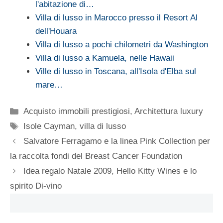
l'abitazione di…
Villa di lusso in Marocco presso il Resort Al
dell'Houara
Villa di lusso a pochi chilometri da Washington
Villa di lusso a Kamuela, nelle Hawaii
Ville di lusso in Toscana, all'Isola d'Elba sul
mare…
Categorie
Acquisto immobili prestigiosi
,
Architettura luxury
Tag
Isole Cayman
,
villa di lusso
Salvatore Ferragamo e la linea Pink Collection per
la raccolta fondi del Breast Cancer Foundation
Idea regalo Natale 2009, Hello Kitty Wines e lo
spirito Di-vino