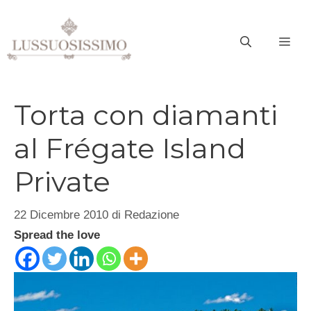
Vai
al
ME
contenuto
Torta con diamanti
al Frégate Island
Private
22 Dicembre 2010
di
Redazione
Spread the love