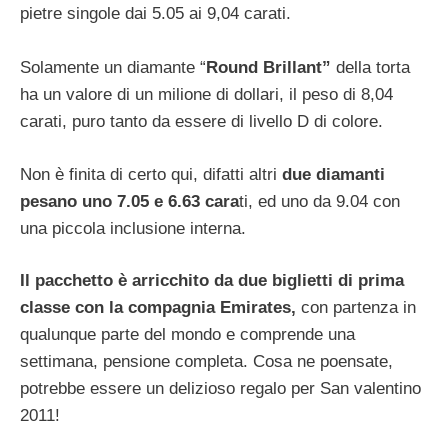
pietre singole dai 5.05 ai 9,04 carati.
Solamente un diamante “
Round Brillant”
della torta
ha un valore di un milione di dollari, il peso di 8,04
carati, puro tanto da essere di livello D di colore.
Non è finita di certo qui, difatti altri
due diamanti
pesano uno 7.05 e 6.63 cara
ti, ed uno da 9.04 con
una piccola inclusione interna.
Il pacchetto è arricchito da due biglietti di prima
classe con la compagnia Emirates,
con partenza in
qualunque parte del mondo e comprende una
settimana, pensione completa. Cosa ne poensate,
potrebbe essere un delizioso regalo per San valentino
2011!