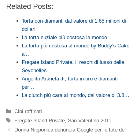
Related Posts:
Torta con diamanti dal valore di 1.65 milioni di
dollari
La torta nuziale più costosa la mondo
La torta più costosa al mondo by Buddy's Cake
al…
Fregate Island Private, il resort di lusso delle
Seychelles
Angelito Araneta Jr, torta in oro e diamanti
per…
La clutch più cara al mondo, dal valore di 3.8…
Categorie
Cibi raffinati
Tag
Fregate Island Private
,
San Valentino 2011
Donna Nipponica denuncia Google per le foto del