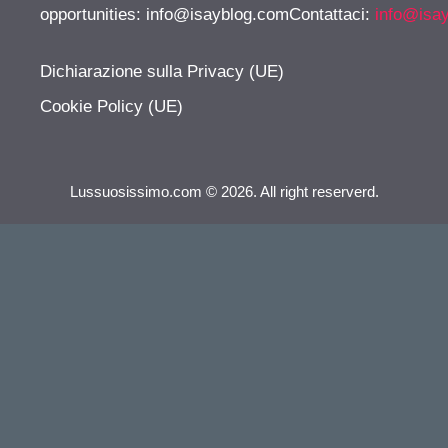
opportunities:
info@isayblog.comContattaci
:
info@isa
Dichiarazione sulla Privacy (UE)
Cookie Policy (UE)
Lussuosissimo.com © 2026. All right reserverd.