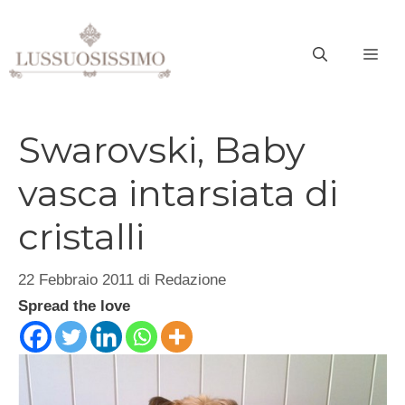
Vai
al
ME
contenuto
Swarovski, Baby
vasca intarsiata di
cristalli
22 Febbraio 2011
di
Redazione
Spread the love