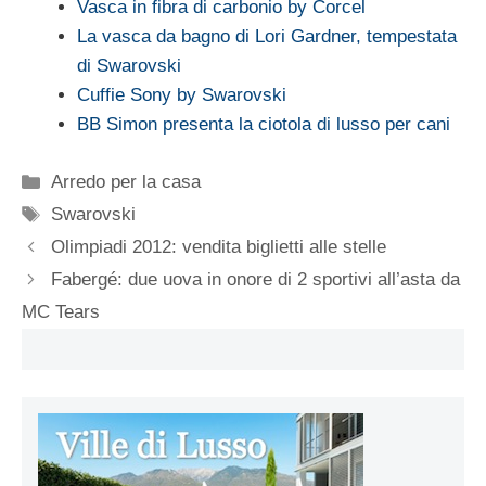
Vasca in fibra di carbonio by Corcel
La vasca da bagno di Lori Gardner, tempestata
di Swarovski
Cuffie Sony by Swarovski
BB Simon presenta la ciotola di lusso per cani
Categorie
Arredo per la casa
Tag
Swarovski
Olimpiadi 2012: vendita biglietti alle stelle
Fabergé: due uova in onore di 2 sportivi all’asta da
MC Tears