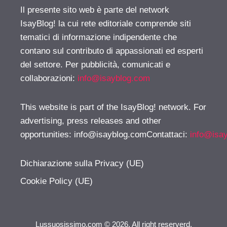
Il presente sito web è parte del network
IsayBlog! la cui rete editoriale comprende siti
tematici di informazione indipendente che
contano sul contributo di appassionati ed esperti
del settore. Per pubblicità, comunicati e
collaborazioni:
info@isayblog.com
This website is part of the IsayBlog! network. For
advertising, press releases and other
opportunities:
info@isayblog.comContattaci
:
info@isa
Dichiarazione sulla Privacy (UE)
Cookie Policy (UE)
Lussuosissimo.com © 2026. All right reserverd.