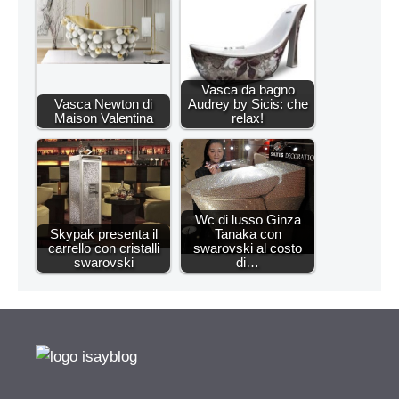
Vasca da bagno
Vasca Newton di
Audrey by Sicis: che
Maison Valentina
relax!
Wc di lusso Ginza
Skypak presenta il
Tanaka con
carrello con cristalli
swarovski al costo
swarovski
di…