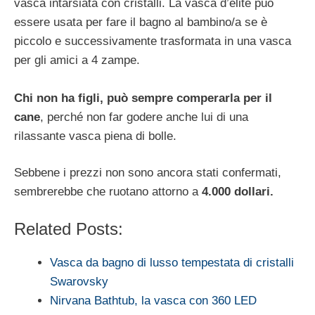
vasca intarsiata con cristalli. La vasca d’elite può
essere usata per fare il bagno al bambino/a se è
piccolo e successivamente trasformata in una vasca
per gli amici a 4 zampe.
Chi non ha figli, può sempre comperarla per il
cane
, perché non far godere anche lui di una
rilassante vasca piena di bolle.
Sebbene i prezzi non sono ancora stati confermati,
sembrerebbe che ruotano attorno a
4.000 dollari.
Related Posts:
Vasca da bagno di lusso tempestata di cristalli
Swarovsky
Nirvana Bathtub, la vasca con 360 LED