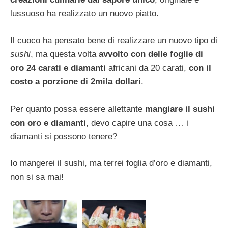
lussuoso ha realizzato un nuovo piatto.
Il cuoco ha pensato bene di realizzare un nuovo tipo di
sushi
, ma questa volta
avvolto con delle foglie di
oro 24 carati e diamanti
africani da 20 carati,
con il
costo a porzione di 2mila dollari
.
Per quanto possa essere allettante
mangiare il sushi
con oro e diamanti
, devo capire una cosa … i
diamanti si possono tenere?
Io mangerei il sushi, ma terrei foglia d’oro e diamanti,
non si sa mai!