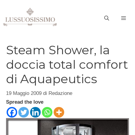
Vai
al
ME
contenuto
Steam Shower, la
doccia total comfort
di Aquapeutics
19 Maggio 2009
di
Redazione
Spread the love