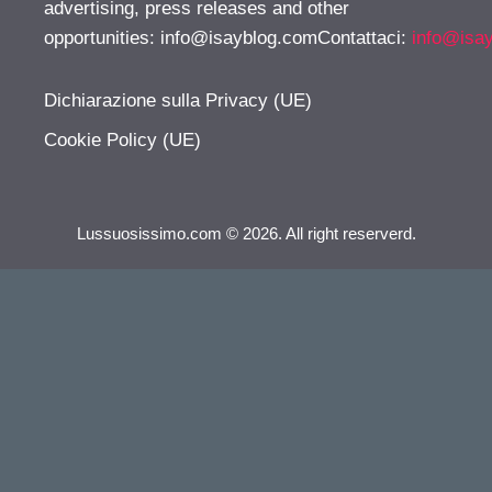
advertising, press releases and other
opportunities:
info@isayblog.comContattaci
:
info@isa
Dichiarazione sulla Privacy (UE)
Cookie Policy (UE)
Lussuosissimo.com © 2026. All right reserverd.