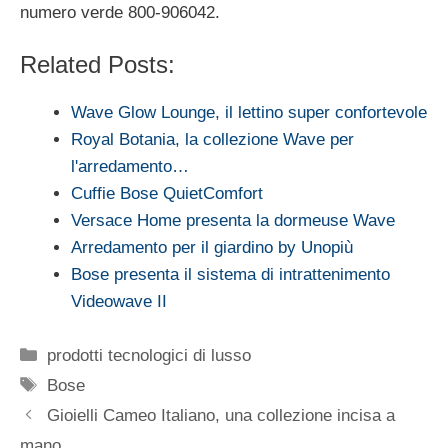
numero verde 800-906042.
Related Posts:
Wave Glow Lounge, il lettino super confortevole
Royal Botania, la collezione Wave per
l'arredamento…
Cuffie Bose QuietComfort
Versace Home presenta la dormeuse Wave
Arredamento per il giardino by Unopiù
Bose presenta il sistema di intrattenimento
Videowave II
Categorie
prodotti tecnologici di lusso
Tag
Bose
Gioielli Cameo Italiano, una collezione incisa a
mano