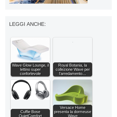
LEGGI ANCHE:
Wave Glow Lounge, il
Royal Botania, la
lettino super
collezione Wave per
confortevole
l'arredamento…
Versace Home
Cuffie Bose
presenta la dormeuse
QuietComfort
Wave