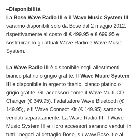
–
Disponibilità
La Bose Wave Radio III e il Wave Music System III
saranno disponibili solo da Bose dal 2 maggio 2012,
rispettivamente al costo di € 499.95 e € 699.95 e
sostituiranno gli attuali Wave Radio e Wave Music
System.
La Wave Radio III
è disponibile negli allestimenti
bianco platino o grigio grafite. Il
Wave Music System
III
è disponibile in argento titanio, bianco platino o
grigio grafite. Gli accessori come il Wave Multi-CD
Changer (€ 349.95), l’adattatore Wave Bluetooth (€
149.95), e il Wave Connect Kit (€ 149.95) saranno
venduti separatamente. La Wave Radio III, il Wave
Music System III e i loro accessori saranno venduti in
tutti i negozi al dettaglio Bose, su www.Bose.it e al