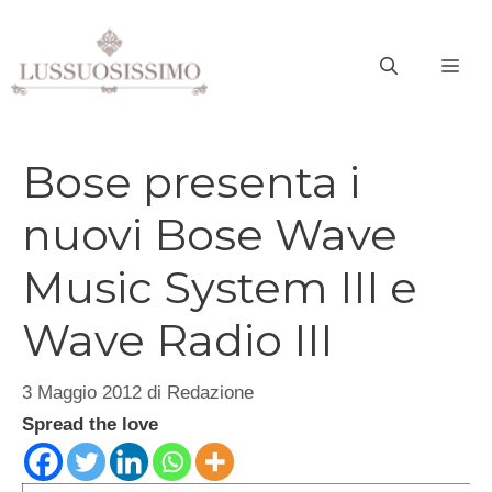
Vai
al
ME
contenuto
Bose presenta i
nuovi Bose Wave
Music System III e
Wave Radio III
3 Maggio 2012
di
Redazione
Spread the love