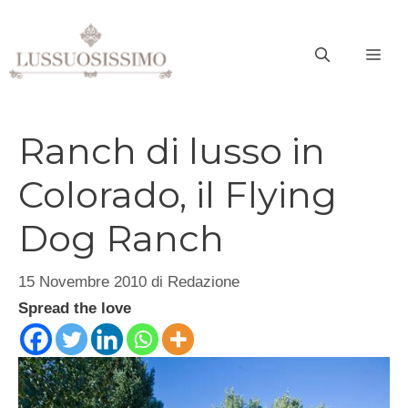
Vai
al
ME
contenuto
Ranch di lusso in
Colorado, il Flying
Dog Ranch
15 Novembre 2010
di
Redazione
Spread the love