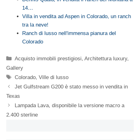
14…
Villa in vendita ad Aspen in Colorado, un ranch
tra la neve!
Ranch di lusso nell'immensa pianura del
Colorado
Categorie
Acquisto immobili prestigiosi
,
Architettura luxury
,
Gallery
Tag
Colorado
,
Ville di lusso
Jet Gulfstream G200 è stato messo in vendita in
Texas
Lampada Lava, disponibile la versione macro a
2.400 sterline