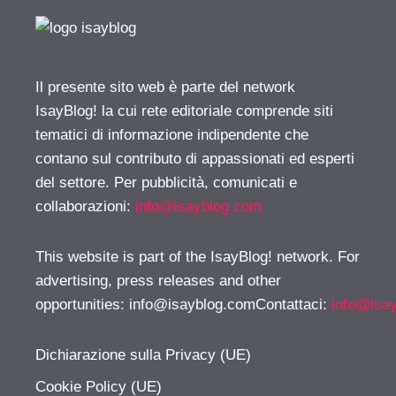
Il presente sito web è parte del network
IsayBlog! la cui rete editoriale comprende siti
tematici di informazione indipendente che
contano sul contributo di appassionati ed esperti
del settore. Per pubblicità, comunicati e
collaborazioni:
info@isayblog.com
This website is part of the IsayBlog! network. For
advertising, press releases and other
opportunities:
info@isayblog.comContattaci
:
info@isa
Dichiarazione sulla Privacy (UE)
Cookie Policy (UE)