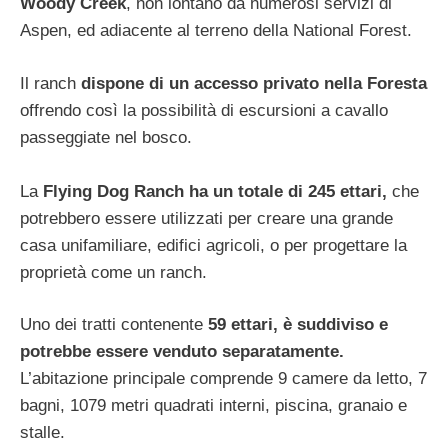
Woody Creek
, non lontano da numerosi servizi di
Aspen, ed adiacente al terreno della National Forest.
Il ranch
dispone di un accesso privato nella Foresta
offrendo così la possibilità di escursioni a cavallo
passeggiate nel bosco.
La
Flying Dog Ranch ha un totale di 245 ettari,
che
potrebbero essere utilizzati per creare una grande
casa unifamiliare, edifici agricoli, o per progettare la
proprietà come un ranch.
Uno dei tratti contenente
59 ettari, è suddiviso e
potrebbe essere venduto separatamente.
L’abitazione principale comprende 9 camere da letto, 7
bagni, 1079 metri quadrati interni, piscina, granaio e
stalle.