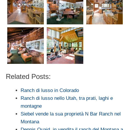
Related Posts:
Ranch di lusso in Colorado
Ranch di lusso nello Utah, tra prati, laghi e
montagne
Siebel vende la sua proprietà N Bar Ranch nel
Montana
Dennis Quaid, in vendita il ranch del Montana a