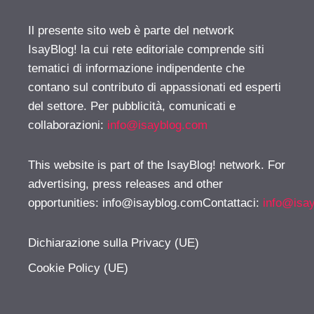
Il presente sito web è parte del network
IsayBlog! la cui rete editoriale comprende siti
tematici di informazione indipendente che
contano sul contributo di appassionati ed esperti
del settore. Per pubblicità, comunicati e
collaborazioni:
info@isayblog.com
This website is part of the IsayBlog! network. For
advertising, press releases and other
opportunities:
info@isayblog.comContattaci
:
info@isa
Dichiarazione sulla Privacy (UE)
Cookie Policy (UE)