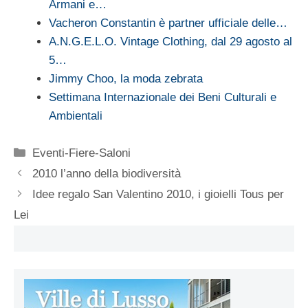
Armani e…
Vacheron Constantin è partner ufficiale delle…
A.N.G.E.L.O. Vintage Clothing, dal 29 agosto al
5…
Jimmy Choo, la moda zebrata
Settimana Internazionale dei Beni Culturali e
Ambientali
Categorie
Eventi-Fiere-Saloni
2010 l’anno della biodiversità
Idee regalo San Valentino 2010, i gioielli Tous per
Lei