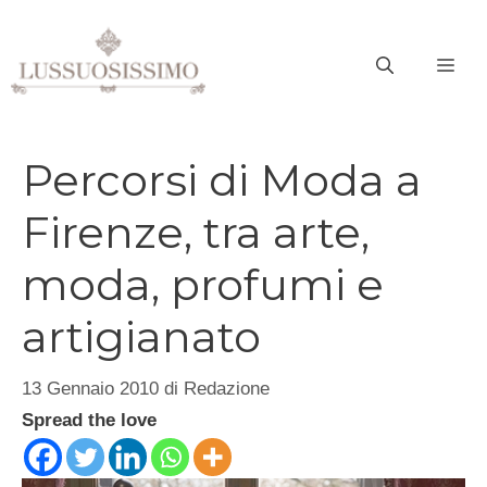
Vai
al
ME
contenuto
Percorsi di Moda a
Firenze, tra arte,
moda, profumi e
artigianato
13 Gennaio 2010
di
Redazione
Spread the love