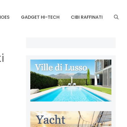
HOES
GADGET HI-TECH
CIBI RAFFINATI
i