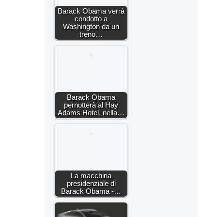
Barack Obama verrà
condotto a
Washington da un
treno…
Barack Obama
pernotterà al Hay
Adams Hotel, nella…
La macchina
presidenziale di
Barack Obama -…