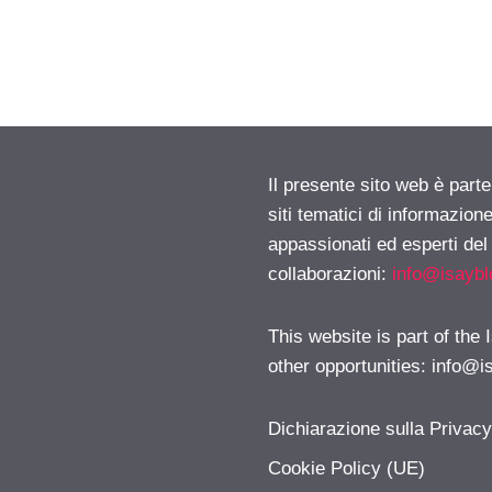
Il presente sito web è part
siti tematici di informazion
appassionati ed esperti del
collaborazioni:
info@isayb
This website is part of the
other opportunities:
info@i
Dichiarazione sulla Privac
Cookie Policy (UE)