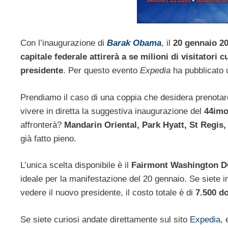
Con l’inaugurazione di
Barak Obama
, il
20 gennaio 2
capitale federale attirerà a se milioni di visitatori 
presidente
. Per questo evento
Expedia
ha pubblicato u
Prendiamo il caso di una coppia che desidera prenotar
vivere in diretta la suggestiva inaugurazione del
44imo
affronterà?
Mandarin Oriental, Park Hyatt, St Regis, R
già fatto pieno.
L’unica scelta disponibile è il
Fairmont Washington 
ideale per la manifestazione del 20 gennaio. Se siete in
vedere il nuovo presidente, il costo totale è di
7.500 do
Se siete curiosi andate direttamente sul sito
Expedia
, 