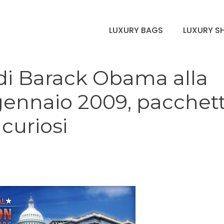
LUXURY BAGS
LUXURY S
 di Barack Obama alla
gennaio 2009, pacchett
 curiosi