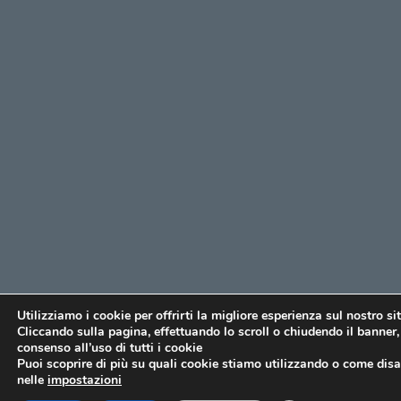
Utilizziamo i cookie per offrirti la migliore esperienza sul nostro si
Cliccando sulla pagina, effettuando lo scroll o chiudendo il banner, 
consenso all’uso di tutti i cookie
Puoi scoprire di più su quali cookie stiamo utilizzando o come disat
nelle
impostazioni