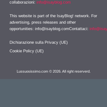
collaborazioni:
info@isayblog.com
This website is part of the IsayBlog! network. For
advertising, press releases and other
opportunities:
info@isayblog.comContattaci
:
info@isa
Dichiarazione sulla Privacy (UE)
Cookie Policy (UE)
Lussuosissimo.com © 2026. All right reserverd.