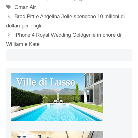
Tag
Oman Air
Brad Pitt e Angelina Jolie spendono 10 milioni di
dollari per i figli
iPhone 4 Royal Wedding Goldgenie in onore di
William e Kate