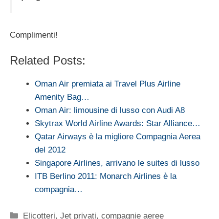
Complimenti!
Related Posts:
Oman Air premiata ai Travel Plus Airline
Amenity Bag…
Oman Air: limousine di lusso con Audi A8
Skytrax World Airline Awards: Star Alliance…
Qatar Airways è la migliore Compagnia Aerea
del 2012
Singapore Airlines, arrivano le suites di lusso
ITB Berlino 2011: Monarch Airlines è la
compagnia…
Categorie
Elicotteri, Jet privati, compagnie aeree