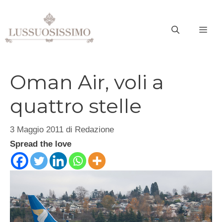
Vai
al
ME
contenuto
Oman Air, voli a
quattro stelle
3 Maggio 2011
di
Redazione
Spread the love