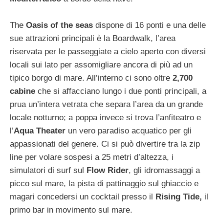
The
Oasis of the seas
dispone di 16 ponti e una delle
sue attrazioni principali è la Boardwalk, l’area
riservata per le passeggiate a cielo aperto con diversi
locali sui lato per assomigliare ancora di più ad un
tipico borgo di mare. All’interno ci sono oltre
2,700
cabine
che si affacciano lungo i due ponti principali, a
prua un’intera vetrata che separa l’area da un grande
locale notturno; a poppa invece si trova l’anfiteatro e
l’
Aqua Theater
un vero paradiso acquatico per gli
appassionati del genere. Ci si può divertire tra la zip
line per volare sospesi a 25 metri d’altezza, i
simulatori di surf sul
Flow Rider
, gli idromassaggi a
picco sul mare, la pista di pattinaggio sul ghiaccio e
magari concedersi un cocktail presso il
Rising Tide,
il
primo bar in movimento sul mare.