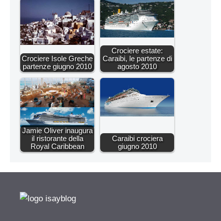
Crociere estate:
Crociere Isole Greche
Caraibi, le partenze di
partenze giugno 2010
agosto 2010
Jamie Oliver inaugura
il ristorante della
Caraibi crociera
Royal Caribbean
giugno 2010