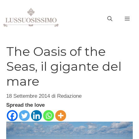
Vai
al
ME
contenuto
The Oasis of the
Seas, il gigante del
mare
18 Settembre 2014
di
Redazione
Spread the love