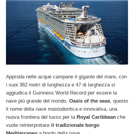
Approda nelle acque campane il gigante del mare, con
i suoi 362 metri di lunghezza e 47 di larghezza si
aggiudica il Guinness World Record per essere la
nave più grande del mondo.
Oasis of the seas
, questo
il nome della nave mastodontica e innovativa, una
nuova frontiera del lusso per la
Royal Caribbean
che
vuole reinterpretare
il tradizionale borgo
Mediterraneo
a bordo della nave.