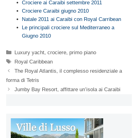
Crociere ai Caraibi settembre 2011
Crociere Caraibi giugno 2010
Natale 2011 ai Caraibi con Royal Carribean
Le principali crociere sul Mediterraneo a
Giugno 2010
Categorie
Luxury yacht, crociere
,
primo piano
Tag
Royal Caribbean
The Royal Atlantis, il complesso residenziale a
forma di Tetris
Jumby Bay Resort, affittare un’isola ai Caraibi