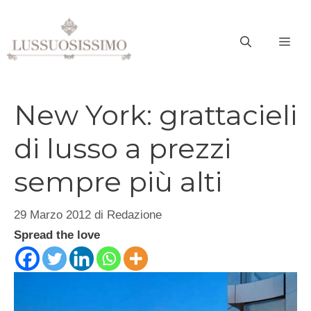
Vai
al
ME
contenuto
New York: grattacieli
di lusso a prezzi
sempre più alti
29 Marzo 2012
di
Redazione
Spread the love