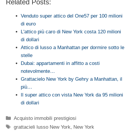
Related Posts:
Venduto super attico del One57 per 100 milioni
di euro
L'attico più caro di New York costa 120 milioni
di dollari
Attico di lusso a Manhattan per dormire sotto le
stelle
Dubai: appartamenti in affitto a costi
notevolmente…
Grattacielo New York by Gehry a Manhattan, il
più…
Il super attico con vista New York da 95 milioni
di dollari
Categorie
Acquisto immobili prestigiosi
Tag
grattacieli lusso New York
,
New York