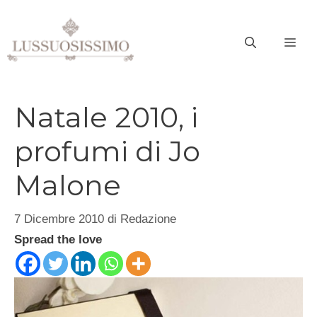
Vai
al
ME
contenuto
Natale 2010, i
profumi di Jo
Malone
7 Dicembre 2010
di
Redazione
Spread the love