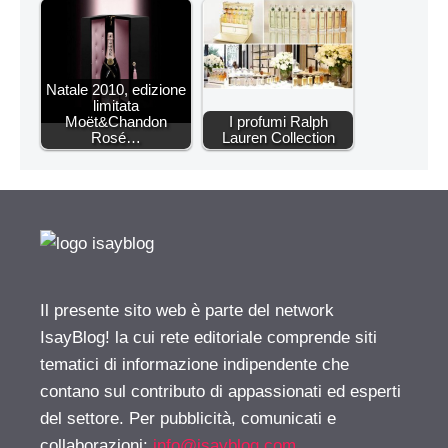
Natale 2010, edizione
limitata
Moët&Chandon
I profumi Ralph
Rosé…
Lauren Collection
Il presente sito web è parte del network
IsayBlog! la cui rete editoriale comprende siti
tematici di informazione indipendente che
contano sul contributo di appassionati ed esperti
del settore. Per pubblicità, comunicati e
collaborazioni:
info@isayblog.com