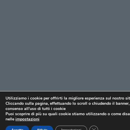
Utilizziamo i cookie per offrirti la migliore esperienza sul nostro si
Cliccando sulla pagina, effettuando lo scroll o chiudendo il banner, 
consenso all’uso di tutti i cookie
Puoi scoprire di più su quali cookie stiamo utilizzando o come disat
nelle
impostazioni
CLOSE GDPR COO