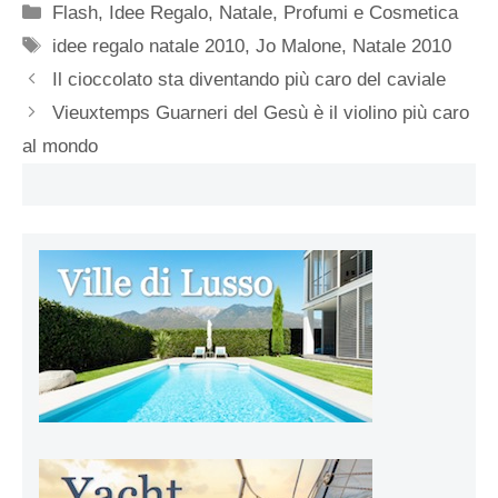
Categorie
Flash
,
Idee Regalo
,
Natale
,
Profumi e Cosmetica
Tag
idee regalo natale 2010
,
Jo Malone
,
Natale 2010
Il cioccolato sta diventando più caro del caviale
Vieuxtemps Guarneri del Gesù è il violino più caro
al mondo