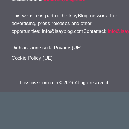
This website is part of the IsayBlog! network. For
advertising, press releases and other
opportunities:
info@isayblog.comContattaci
:
info@isa
Dichiarazione sulla Privacy (UE)
Cookie Policy (UE)
Lussuosissimo.com © 2026. All right reserverd.