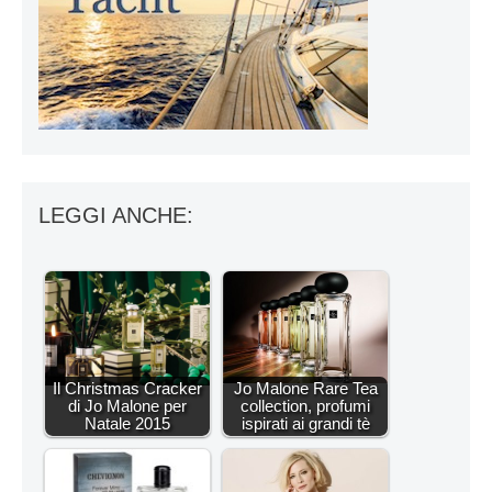
LEGGI ANCHE:
Il Christmas Cracker
Jo Malone Rare Tea
di Jo Malone per
collection, profumi
Natale 2015
ispirati ai grandi tè