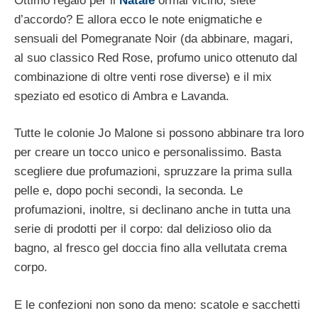
Ottimo regalo per il
Natale
ormai vicino, siete
d’accordo? E allora ecco le note enigmatiche e
sensuali del Pomegranate Noir (da abbinare, magari,
al suo classico Red Rose, profumo unico ottenuto dal
combinazione di oltre venti rose diverse) e il mix
speziato ed esotico di Ambra e Lavanda.
Tutte le colonie Jo Malone si possono abbinare tra loro
per creare un tocco unico e personalissimo. Basta
scegliere due profumazioni, spruzzare la prima sulla
pelle e, dopo pochi secondi, la seconda. Le
profumazioni, inoltre, si declinano anche in tutta una
serie di prodotti per il corpo: dal delizioso olio da
bagno, al fresco gel doccia fino alla vellutata crema
corpo.
E le confezioni non sono da meno: scatole e sacchetti