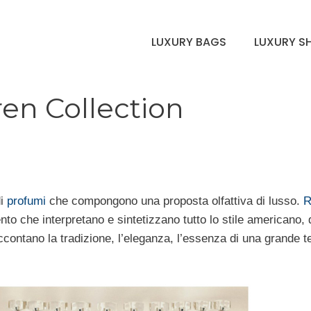
LUXURY BAGS
LUXURY S
en Collection
di
profumi
che compongono una proposta olfattiva di lusso.
R
nto che interpretano e sintetizzano tutto lo stile americano, 
raccontano la tradizione, l’eleganza, l’essenza di una grande t