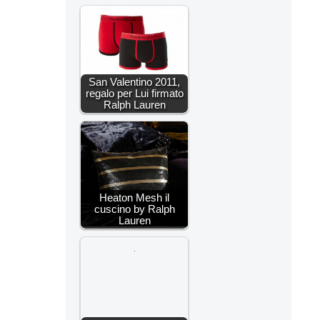
San Valentino 2011,
regalo per Lui firmato
Ralph Lauren
Heaton Mesh il
cuscino by Ralph
Lauren