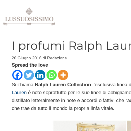
Vai
al
contenuto
I profumi Ralph Laur
26 Giugno 2016
di
Redazione
Spread the love
Si chiama
Ralph Lauren Collection
l’esclusiva linea 
Lauren
è noto soprattutto per le sue linee di abbigliame
distillato letteralmente in note e accordi olfattivi che 
che trae da tutto il mondo la propria linfa vitale.