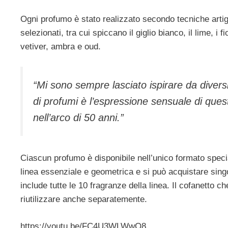
Ogni profumo è stato realizzato secondo tecniche artigi
selezionati, tra cui spiccano il giglio bianco, il lime, i 
vetiver, ambra e oud.
“Mi sono sempre lasciato ispirare da diversi 
di profumi è l’espressione sensuale di ques
nell’arco di 50 anni.”
Ciascun profumo è disponibile nell’unico formato specia
linea essenziale e geometrica e si può acquistare sin
include tutte le 10 fragranze della linea. Il cofanetto 
riutilizzare anche separatemente.
https://youtu.be/FC4U3WLWwO8