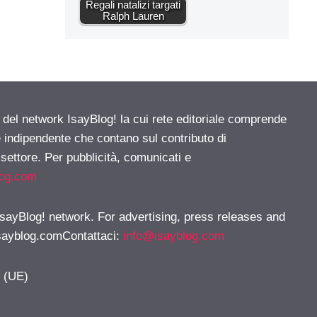
Regali natalizi targati
Ralph Lauren
e del network IsayBlog! la cui rete editoriale comprende
e indipendente che contano sul contributo di
 settore. Per pubblicità, comunicati e
log.com
 IsayBlog! network. For advertising, press releases and
sayblog.comContattaci
:
info@isayblog.com
y (UE)