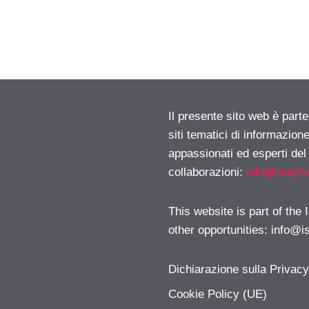
Il presente sito web è part
siti tematici di informazion
appassionati ed esperti del
collaborazioni:
info@isayb
This website is part of the
other opportunities:
info@i
Dichiarazione sulla Privac
Cookie Policy (UE)