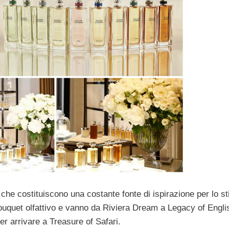
 che costituiscono una costante fonte di ispirazione per lo stil
bouquet olfattivo e vanno da Riviera Dream a Legacy of Engli
r arrivare a Treasure of Safari.