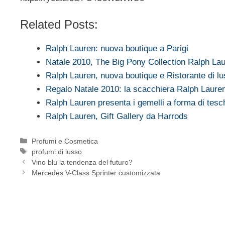
Related Posts:
Ralph Lauren: nuova boutique a Parigi
Natale 2010, The Big Pony Collection Ralph La
Ralph Lauren, nuova boutique e Ristorante di lu
Regalo Natale 2010: la scacchiera Ralph Laure
Ralph Lauren presenta i gemelli a forma di tesc
Ralph Lauren, Gift Gallery da Harrods
Categorie
Profumi e Cosmetica
Tag
profumi di lusso
Vino blu la tendenza del futuro?
Mercedes V-Class Sprinter customizzata