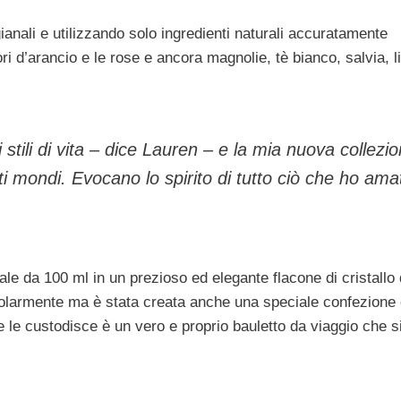
anali e utilizzando solo ingredienti naturali accuratamente
fiori d’arancio e le rose e ancora magnolie, tè bianco, salvia, 
stili di vita – dice Lauren – e la mia nuova collezi
ti mondi. Evocano lo spirito di tutto ciò che ho ama
le da 100 ml in un prezioso ed elegante flacone di cristallo 
golarmente ma è stata creata anche una speciale confezione
che le custodisce è un vero e proprio bauletto da viaggio che s