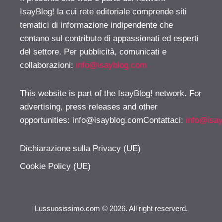
IsayBlog! la cui rete editoriale comprende siti
tematici di informazione indipendente che
contano sul contributo di appassionati ed esperti
del settore. Per pubblicità, comunicati e
collaborazioni:
info@isayblog.com
This website is part of the IsayBlog! network. For
advertising, press releases and other
opportunities:
info@isayblog.comContattaci
:
info@isa
Dichiarazione sulla Privacy (UE)
Cookie Policy (UE)
Lussuosissimo.com © 2026. All right reserverd.