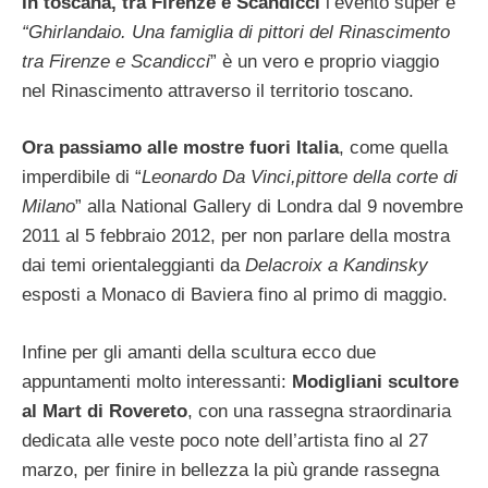
In toscana, tra Firenze e Scandicci
l’evento super è
“Ghirlandaio. Una famiglia di pittori del Rinascimento
tra Firenze e Scandicci
” è un vero e proprio viaggio
nel Rinascimento attraverso il territorio toscano.
Ora passiamo alle mostre fuori Italia
, come quella
imperdibile di “
Leonardo Da Vinci,pittore della corte di
Milano
” alla National Gallery di Londra dal 9 novembre
2011 al 5 febbraio 2012, per non parlare della mostra
dai temi orientaleggianti da
Delacroix a Kandinsky
esposti a Monaco di Baviera fino al primo di maggio.
Infine per gli amanti della scultura ecco due
appuntamenti molto interessanti:
Modigliani scultore
al Mart di Rovereto
, con una rassegna straordinaria
dedicata alle veste poco note dell’artista fino al 27
marzo, per finire in bellezza la più grande rassegna