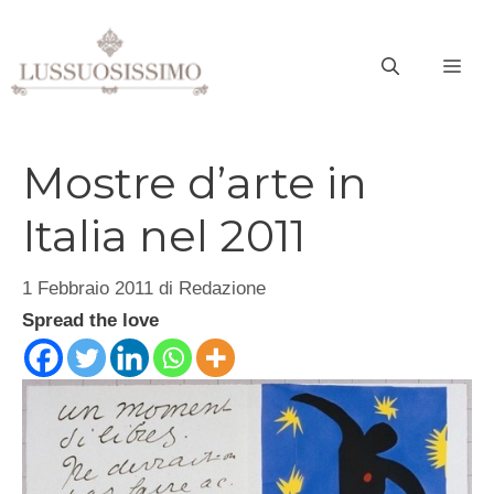
Vai
al
ME
contenuto
Mostre d’arte in
Italia nel 2011
1 Febbraio 2011
di
Redazione
Spread the love