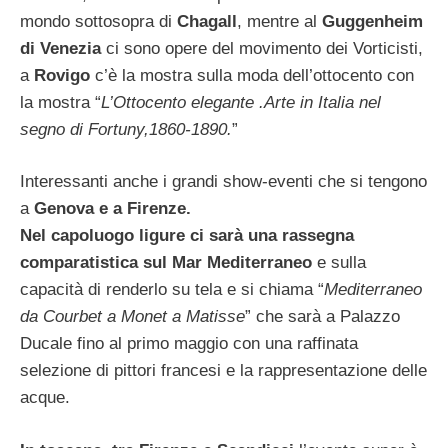
mondo sottosopra di
Chagall
, mentre al
Guggenheim
di Venezia
ci sono opere del movimento dei Vorticisti,
a
Rovigo
c’è la mostra sulla moda dell’ottocento con
la mostra “
L’Ottocento elegante .Arte in Italia nel
segno di Fortuny,1860-1890.
”
Interessanti anche i grandi show-eventi che si tengono
a
Genova e a Firenze.
Nel capoluogo ligure ci sarà una rassegna
comparatistica sul Mar Mediterraneo
e sulla
capacità di renderlo su tela e si chiama “
Mediterraneo
da Courbet a Monet a Matisse
” che sarà a Palazzo
Ducale fino al primo maggio con una raffinata
selezione di pittori francesi e la rappresentazione delle
acque.