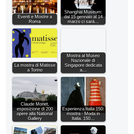
Shanghai Museum:
Eventi e Mostre a
dal 15 gennaio al 14
Roma
marzo ci sarà…
Mostra al Museo
Nazionale di
La mostra di Matisse
Singapore dedicata
a Torino
a…
Claude Monet,
esposizione di 200
Esperienza Italia 150:
opere alla National
mostra - Moda in
Gallery
Italia. 150…