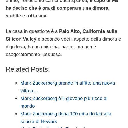
affitto, nonostante cambi casa spesso,
il capo di FB
ha deciso che è ora di comperare una dimora
stabile e tutta sua.
La casa in questione è a
Palo Alto, California sulla
Silicon Valley
e secondo voci l’aspetto della dimora e
dignitosa, ha una piscina, parco, ma non è
esageratamente lussuosa.
Related Posts:
Mark Zuckerberg prende in affitto una nuova
villa a…
Mark Zuckerberg è il giovane più ricco al
mondo
Mark Zuckerberg dona 100 mila dollari alla
scuola di Newark