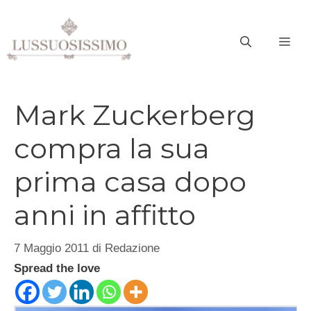
Vai
al
ME
contenuto
Mark Zuckerberg
compra la sua
prima casa dopo
anni in affitto
7 Maggio 2011
di
Redazione
Spread the love