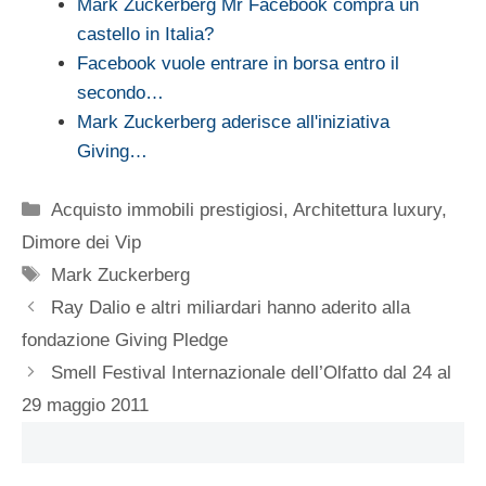
Mark Zuckerberg Mr Facebook compra un
castello in Italia?
Facebook vuole entrare in borsa entro il
secondo…
Mark Zuckerberg aderisce all'iniziativa
Giving…
Categorie
Acquisto immobili prestigiosi
,
Architettura luxury
,
Dimore dei Vip
Tag
Mark Zuckerberg
Ray Dalio e altri miliardari hanno aderito alla
fondazione Giving Pledge
Smell Festival Internazionale dell’Olfatto dal 24 al
29 maggio 2011