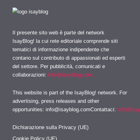
Il presente sito web è parte del network
IsayBlog! la cui rete editoriale comprende siti
tematici di informazione indipendente che
contano sul contributo di appassionati ed esperti
del settore. Per pubblicità, comunicati e
collaborazioni:
info@isayblog.com
This website is part of the IsayBlog! network. For
advertising, press releases and other
opportunities:
info@isayblog.comContattaci
:
info@isa
Dichiarazione sulla Privacy (UE)
Cookie Policy (UE)