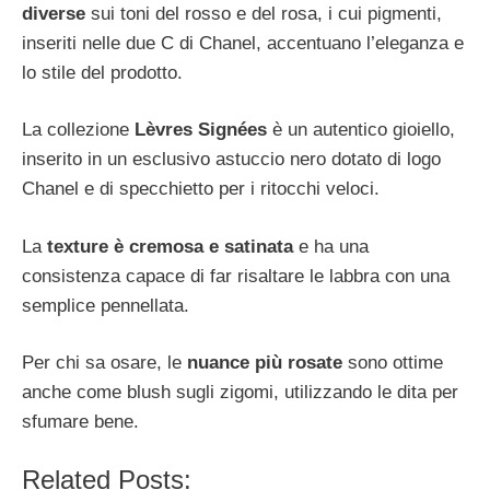
diverse
sui toni del rosso e del rosa, i cui pigmenti,
inseriti nelle due C di Chanel, accentuano l’eleganza e
lo stile del prodotto.
La collezione
Lèvres Signées
è un autentico gioiello,
inserito in un esclusivo astuccio nero dotato di logo
Chanel e di specchietto per i ritocchi veloci.
La
texture è cremosa e satinata
e ha una
consistenza capace di far risaltare le labbra con una
semplice pennellata.
Per chi sa osare, le
nuance più rosate
sono ottime
anche come blush sugli zigomi, utilizzando le dita per
sfumare bene.
Related Posts: