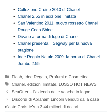
Collezione Cruise 2010 di Chanel
Chanel 2.55 in edizione limitata
San Valentino 2011, nuovo rossetto Chanel
Rouge Coco Shine
Divano a forma di logo di Chanel
Chanel presenta il Segway per la nuova
stagione
Idee Regalo Natale 2009: la borsa di Chanel
Jumbo 2.55
Categorie
Flash
,
Idee Regalo
,
Profumi e Cosmetica
Tag
Chanel
,
edizioni limitate
,
LUSSO HOT NEWS
SeaOtter – l’azienda delle vasche in legno
Discorsi di Abraham Lincoln venduti dalla casa
d’aste Christie’s a 3,44 milioni di dollari