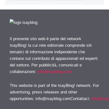
Il presente sito web è parte del network
IsayBlog! la cui rete editoriale comprende siti
tematici di informazione indipendente che
contano sul contributo di appassionati ed esperti
del settore. Per pubblicità, comunicati e
collaborazioni:
info@isayblog.com
This website is part of the IsayBlog! network. For
advertising, press releases and other
opportunities:
info@isayblog.comContattaci
:
info@isa