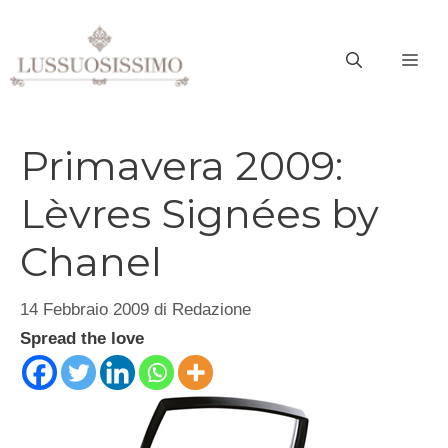
Vai
al
ME
contenuto
Primavera 2009:
Lèvres Signées by
Chanel
14 Febbraio 2009
di
Redazione
Spread the love