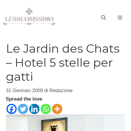
Vai
al
ME
contenuto
Le Jardin des Chats
– Hotel 5 stelle per
gatti
31 Gennaio 2009
di
Redazione
Spread the love