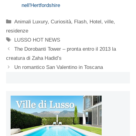
nell'Hertfordshire
Categorie
Animali Luxury
,
Curiosità
,
Flash
,
Hotel, ville,
residenze
Tag
LUSSO HOT NEWS
The Dorobanti Tower – pronta entro il 2013 la
creatura di Zaha Hadid’s
Un romantico San Valentino in Toscana