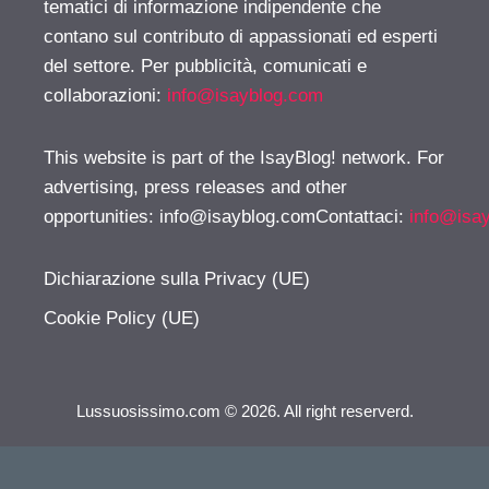
tematici di informazione indipendente che
contano sul contributo di appassionati ed esperti
del settore. Per pubblicità, comunicati e
collaborazioni:
info@isayblog.com
This website is part of the IsayBlog! network. For
advertising, press releases and other
opportunities:
info@isayblog.comContattaci
:
info@isa
Dichiarazione sulla Privacy (UE)
Cookie Policy (UE)
Lussuosissimo.com © 2026. All right reserverd.