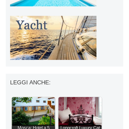
LEGGI ANCHE:
Mosca: Hotel a 5
Longcroft Luxury Cat