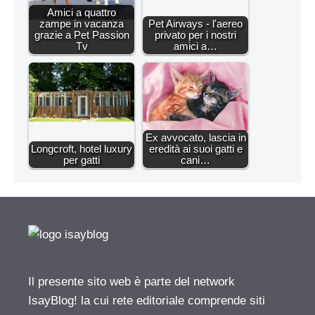
Amici a quattro
zampe in vacanza
Pet Airways - l'aereo
grazie a Pet Passion
privato per i nostri
Tv
amici a…
Ex avvocato, lascia in
Longcroft, hotel luxury
eredità ai suoi gatti e
per gatti
cani…
Il presente sito web è parte del network
IsayBlog! la cui rete editoriale comprende siti