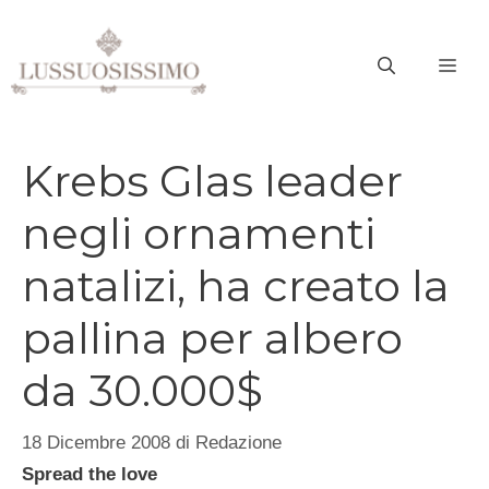
Vai
al
ME
contenuto
Krebs Glas leader
negli ornamenti
natalizi, ha creato la
pallina per albero
da 30.000$
18 Dicembre 2008
di
Redazione
Spread the love