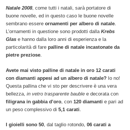
Natale 2008
, come tutti i natali, sarà portatore di
buone novelle, ed in questo caso le buone novelle
sembrano essere
ornamenti per albero di natale
.
L’ornamenti in questione sono prodotti dalla
Krebs
Glas
e hanno dalla loro anni di esperienza e la
particolarità di fare
palline di natale incastonate da
pietre preziose
.
Avete mai visto palline di natale in oro 12 carati
con diamanti appesi ad un albero di natale?
Io no!
Questa pallina che vi sto per descrivere è una vera
bellezza,
in vetro trasparente bauble
e decorata con
filigrana in gabbia d’oro
, con
120 diamanti
e pari ad
un peso complessivo di
5,1 carati
.
I gioielli sono 50
, dal taglio rotondo,
06 carati a