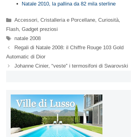
Natale 2010, la pallina da 82 mila sterline
Categorie
Accessori
,
Cristalleria e Porcellane
,
Curiosità
,
Flash
,
Gadget preziosi
Tag
natale 2008
Regali di Natale 2008: il Chiffre Rouge 103 Gold
Automatic di Dior
Johanne Cinier, “veste” i termosifoni di Swarovski