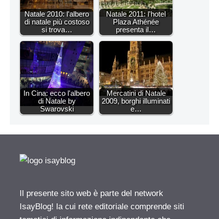
Natale 2010: l'albero
Natale 2011: l'hotel
di natale più costoso
Plaza Athénée
si trova…
presenta il…
In Cina: ecco l'albero
Mercatini di Natale
di Natale by
2009, borghi illuminati
Swarovski
e…
Il presente sito web è parte del network
IsayBlog! la cui rete editoriale comprende siti